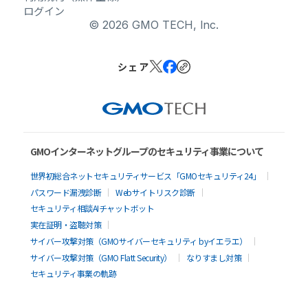
ログイン
© 2026 GMO TECH, lnc.
シェア
GMOインターネットグループのセキュリティ事業について
世界初総合ネットセキュリティサービス「GMOセキュリティ24」
パスワード漏洩診断
Webサイトリスク診断
セキュリティ相談AIチャットボット
実在証明・盗聴対策
サイバー攻撃対策（GMOサイバーセキュリティ byイエラエ）
サイバー攻撃対策（GMO Flatt Security）
なりすまし対策
セキュリティ事業の軌跡