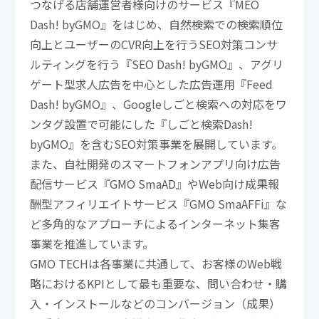
つなげる店舗運営者様向けのサービス『MEO
Dash! byGMO』をはじめ、自然検索での検索順位
向上とユーザーのCVR向上を行うSEO対策コンサ
ルティングを行う『SEO Dash! byGMO』、アグリ
ゲート型求人広告を中心とした広告運用『Feed
Dash! byGMO』、Googleしごと検索への対応をワ
ンタグ設置で可能にした『しごと検索Dash!
byGMO』を含むSEO対策事業を展開しています。
また、自社開発のスマートフォンアプリ向け広告
配信サービス『GMO SmaAD』やWeb向け成果報
酬型アフィリエイトサービス『GMO SmaAFFi』な
ど多角的なアプローチによるインターネット集客
事業を推進しています。
GMO TECHは各事業に共通して、お客様のWeb戦
略におけるKPIとして最も重要な、問い合わせ・購
入・インストールなどのコンバージョン（成果）