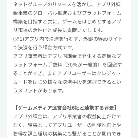
ネットグループのリソースを活かし、アプリ外課
金事業のグローバル推進およびプラットフォーム
構築を目指すと共に、ゲームをはじめとするアプ
リ市場の活性化と成長に貢献いたします。
(※1)アプリ内で決済を行わず、外部のWebサイト
で決済を行う課金方式です。
アプリ事業者はアプリ内課金で発生する高額なプ
ラットフォーム手数料（30％が一般的）を回避す
ることができ、またアプリユーザーはクレジット
カードをはじめ様々な決済手段を選択できるとい
うメリットがあります。
【ゲームメディア運営会社6社と連携する背景】
アプリ外課金は、アプリ事業者の収益向上だけで
なく、結果としてアプリユーザーの利便性向上や
お得な課金環境の構築にも繋がることが期待でき