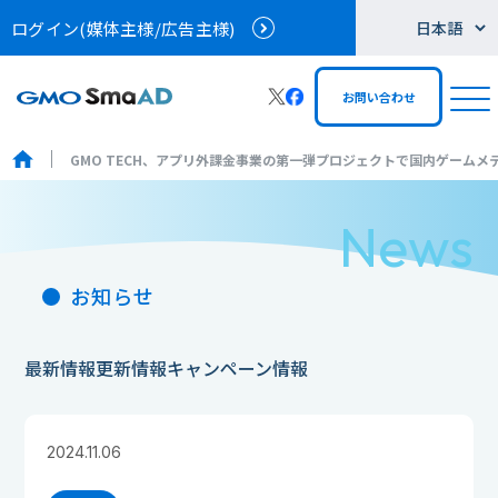
ログイン
(媒体主様/広告主様)
お問い合わせ
GMO TECH、アプリ外課金事業の第一弾プロジェクトで国内ゲーム
News
お知らせ
最新情報
更新情報
キャンペーン情報
2024.11.06