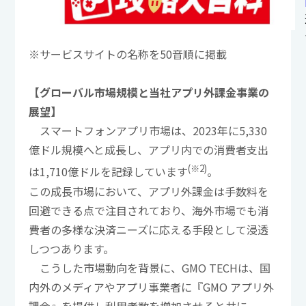
※サービスサイトの名称を50音順に掲載
【グローバル市場規模と当社アプリ外課金事業の
展望】
スマートフォンアプリ市場は、2023年に5,330
億ドル規模へと成長し、アプリ内での消費者支出
(※2)
は1,710億ドルを記録しています
。
この成長市場において、アプリ外課金は手数料を
回避できる点で注目されており、海外市場でも消
費者の多様な決済ニーズに応える手段として浸透
しつつあります。
こうした市場動向を背景に、GMO TECHは、国
内外のメディアやアプリ事業者に『GMO アプリ外
課金』を提供し利用者数を増加させると共に、