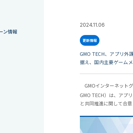
2024.11.06
ーン情報
更新情報
GMO TECH、アプ
据え、国内主要ゲームメ
GMOインターネットグル
GMO TECH）は、アプ
と共同推進に関して合意