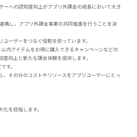
ザーへの認知度向上がアプリ外課金の成長において大き
と連携し、アプリ外課金事業の共同推進を行うことを決
リユーザーをつなぐ役割を担っています。
ーム内アイテムをお得に購入できるキャンペーンなどの
知度向上と新たな課金体験を提供します。
定です。
ら、その分のコストやリソースをアプリユーザーにとっ
大化を目指します。