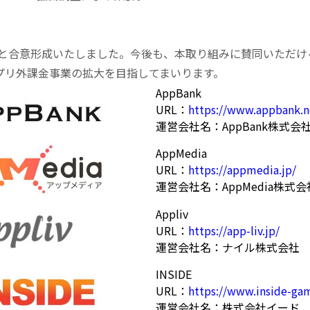
合意形成いたしました。今後も、本取り組みに賛同いただける
アプリ外課金事業の拡大を目指してまいります。
AppBank
URL：
https://www.appbank.n
運営会社名：AppBank株式会
AppMedia
URL：
https://appmedia.jp/
運営会社名：AppMedia株式会
Appliv
URL：
https://app-liv.jp/
運営会社名：ナイル株式会社
INSIDE
URL：
https://www.inside-gam
運営会社名：株式会社イード