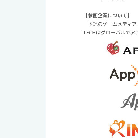
【参画企業について】
下記のゲームメディアと
TECHはグローバルで