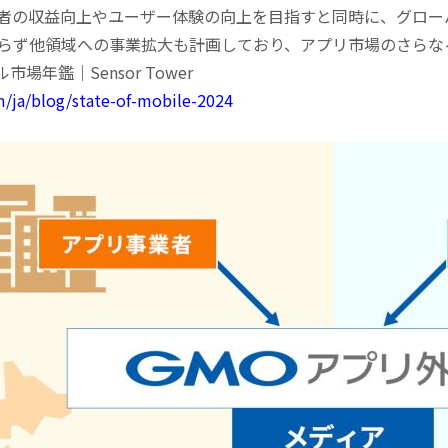
者の収益向上やユーザー体験の向上を目指すと同時に、グロー
らず他領域への事業拡大も計画しており、アプリ市場のさらな
市場年鑑｜Sensor Tower
m/ja/blog/state-of-mobile-2024