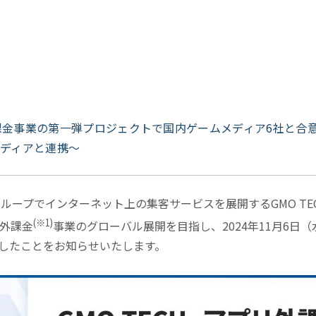
リ外課金事業の第一弾プロジェクトで国内ゲームメディア6社と
ディアと連携～
ープでインターネット上の集客サービスを展開するGMO TE
(※1)
リ外課金
事業のグローバル展開を目指し、2024年11月6日
したことをお知らせいたします。