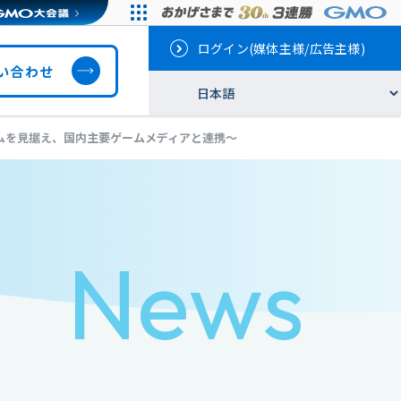
ログイン(媒体主様/広告主様)
い合わせ
ームを見据え、国内主要ゲームメディアと連携～
News