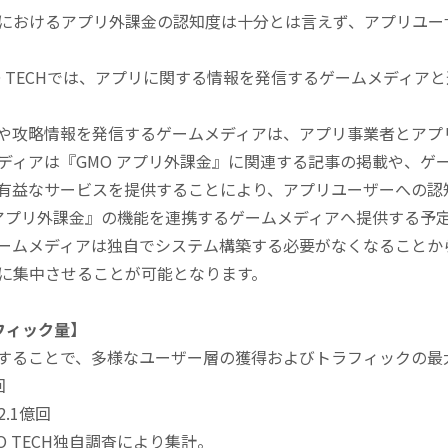
におけるアプリ外課金の認知度は十分とは言えず、アプリユー
O TECHでは、アプリに関する情報を発信するゲームメディア
攻略情報を発信するゲームメディアは、アプリ事業者とアプ
ディアは『GMO アプリ外課金』に関連する記事の掲載や、ゲ
有益なサービスを提供することにより、アプリユーザーへの認
 アプリ外課金』の機能を連携するゲームメディアへ提供する予
ームメディアは独自でシステム構築する必要がなくなることか
に集中させることが可能となります。
フィック量】
ることで、多様なユーザー層の獲得およびトラフィックの最
回
.1億回
MO TECH独自調査により集計。