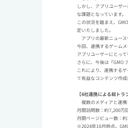
しかし、アプリユーザー
な課題となっています。
この状況を踏まえ、GM
定いたしました。
アプリの最新ニュースや
今回、連携するゲームメ
アプリユーザーにとって
さらに、今後は『GMO
これにより、連携するゲ
て有益なコンテンツ作成
【6社連携による総トラ
複数のメディアと連携す
月間訪問数：約7,200万
月間ページビュー数：約2
※2024年10月時点。G