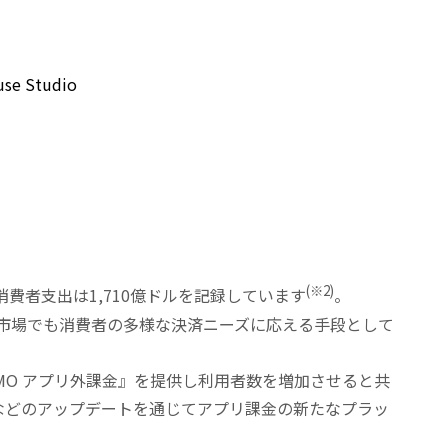
 Studio
ー
(※2)
費者支出は1,710億ドルを記録しています
。
市場でも消費者の多様な決済ニーズに応える手段として
MO アプリ外課金』を提供し利用者数を増加させると共
などのアップデートを通じてアプリ課金の新たなプラッ