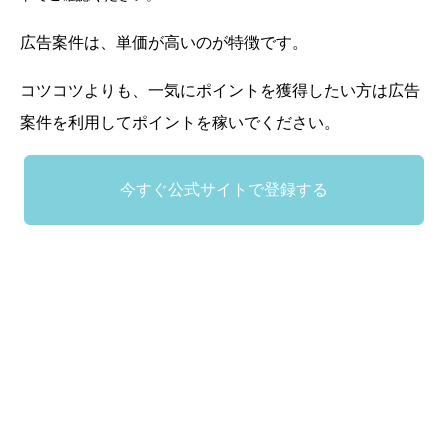
広告案件は、単価が高いのが特徴です。
コツコツよりも、一気にポイントを獲得したい方は広告
案件を利用してポイントを稼いでください。
今すぐ公式サイトで登録する