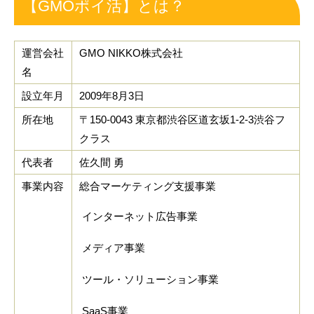
【GMOポイ活】とは？
運営会社
GMO NIKKO株式会社
名
設立年月
2009年8月3日
所在地
〒150-0043 東京都渋谷区道玄坂1-2-3渋谷フ
クラス
代表者
佐久間 勇
事業内容
総合マーケティング支援事業
インターネット広告事業
メディア事業
ツール・ソリューション事業
SaaS事業