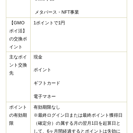
メタバース・NFT事業
【GMO
1ポイントで1円
ポイ活】
の交換ポ
イント
主なポイ
現金
ント交換
ポイント
先
ギフトカード
電子マネー
ポイント
有効期限なし
の有効期
※最終ログイン日または最終ポイント獲得日
限
（確定分）の属する月の翌月1日を起算日と
して、6ヶ月間経過すると
ポイントは失効に