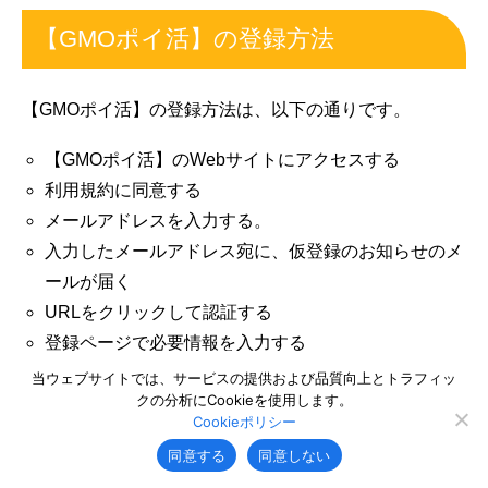
【GMOポイ活】の登録方法
【GMOポイ活】の登録方法は、以下の通りです。
【GMOポイ活】のWebサイトにアクセスする
利用規約に同意する
メールアドレスを入力する。
入力したメールアドレス宛に、仮登録のお知らせのメ
ールが届く
URLをクリックして認証する
登録ページで必要情報を入力する
携帯電話での電話番号認証をする
当ウェブサイトでは、サービスの提供および品質向上とトラフィッ
クの分析にCookieを使用します。
アンケートに回答する
Cookieポリシー
同意する
同意しない
以上の流れで【GMOポイ活】に登録できます。