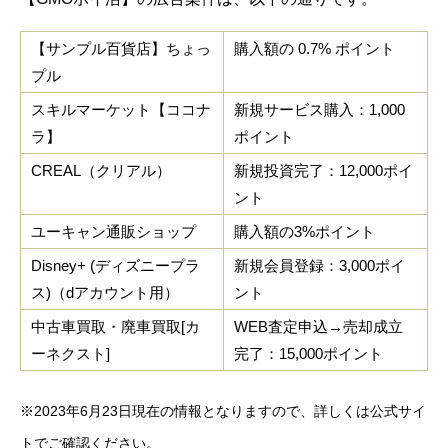
【サンプル百貨店】ちょっ
購入額の 0.7% ポイント
プル
スキルマーケット【ココナ
新規サービス購入：1,000
ラ】
ポイント
CREAL（クリアル）
新規投資完了：12,000ポイ
ント
ユーキャン通販ショップ
購入額の3%ポイント
Disney+ (ディズニープラ
新規会員登録：3,000ポイ
ス)（dアカウント用）
ント
中古車買取・廃車買取[カ
WEB査定申込→売却成立
ーネクスト]
完了：15,000ポイント
※2023年6月23日現在の情報となりますので、詳しくは公式サイ
トでご確認ください。