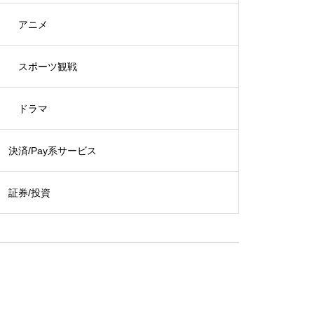
アニメ
スポーツ観戦
ドラマ
決済/Pay系サービス
証券/投資