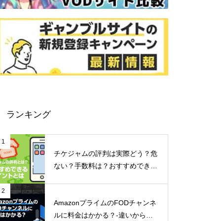
ランキング
1
チケジャムの評判は実際どう？危
ない？手数料は？おすすめできる
ポイントなどご紹介！
2
AmazonプライムのFODチャンネ
ルに料金はかかる？-違いからメ