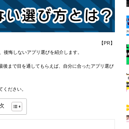
【PR】
と、後悔しないアプリ選びを紹介します。
最後まで目を通してもらえば、自分に合ったアプリ選び
てください。
次