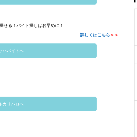
探せる！バイト探しはお早めに！
詳しくはこちら
＞＞
ッハバイトへ
ルカリハロへ