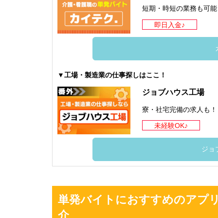
短期・時短の業務も可能
即日入金♪
▼工場・製造業の仕事探しはここ！
ジョブハウス工場
寮・社宅完備の求人も！
未経験OK♪
ジョ
単発バイトにおすすめのアプリ
介