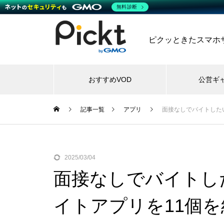
無料診断
ピクッときたスマホサー
おすすめVOD
公営ギ
記事一覧
アプリ
面接なしでバイトした
2025/03/04
面接なしでバイトし
イトアプリを11個