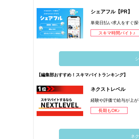
シェアフル【PR】
単発日払い求人をすぐ探
スキマ時間バイト♪
【編集部おすすめ！スキマバイトランキング】
ネクストレベル
経験や評価で給与が上が
長期もOK♪
ネ