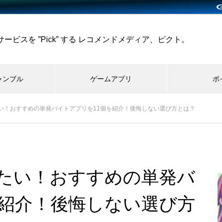
ビスを ”Pick” する レコメンドメディア、ピクト。
ャンブル
ゲームアプリ
ポ
い！おすすめの単発バイトアプリを11個を紹介！後悔しない選び方とは？
たい！おすすめの単発バ
を紹介！後悔しない選び方