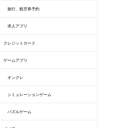
旅行、航空券予約
求人アプリ
クレジットカード
ゲームアプリ
オンクレ
シミュレーションゲーム
パズルゲーム