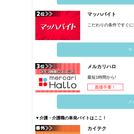
マッハバイト
こだわりの条件ですぐに
マ
メルカリハロ
最短1時間から!
面接不要！
メ
▼介護・介護職の単発バイトはここ！
カイテク