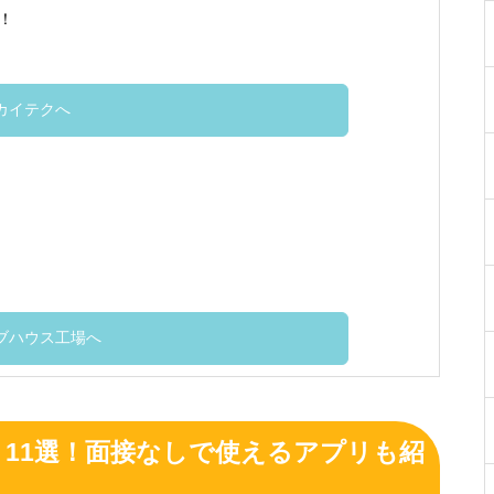
！
カイテクへ
ブハウス工場へ
11選！面接なしで使えるアプリも紹