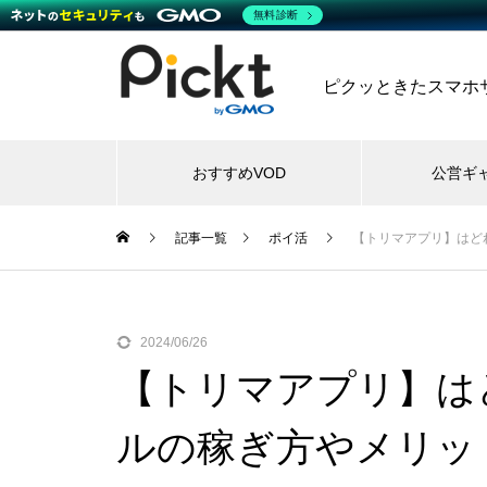
無料診断
ピクッときたスマホサー
おすすめVOD
公営ギ
記事一覧
ポイ活
【トリマアプリ】はど
2024/06/26
【トリマアプリ】は
ルの稼ぎ方やメリッ