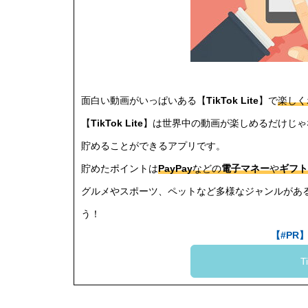
面白い動画がいっぱいある【
TikTok Lite
】で
楽しく
【
TikTok Lite
】は世界中の動画が楽しめるだけじゃ
貯めることができるアプリです。
貯めたポイントは
PayPay
などの
電子マネー
や
ギフト
グルメやスポーツ、ペットなど多様なジャンルがあ
う！
【#PR】【
T