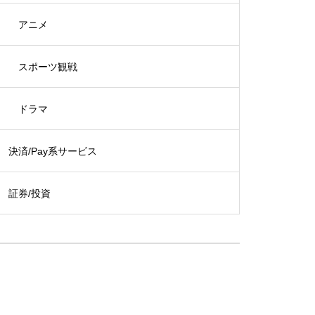
アニメ
スポーツ観戦
ドラマ
決済/Pay系サービス
証券/投資