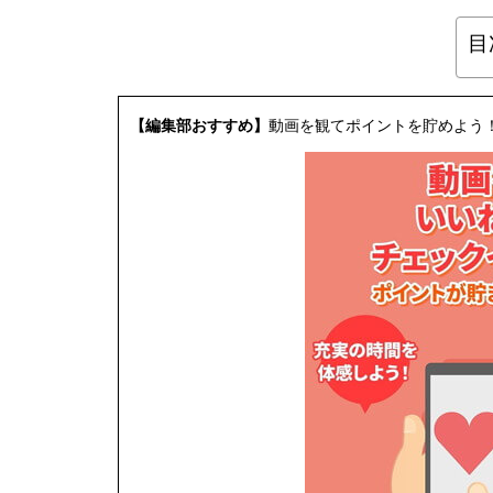
目
【編集部おすすめ】
動画を観てポイントを貯めよう