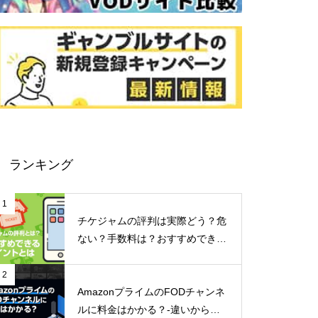
ランキング
1
チケジャムの評判は実際どう？危
ない？手数料は？おすすめできる
ポイントなどご紹介！
2
AmazonプライムのFODチャンネ
ルに料金はかかる？-違いからメ