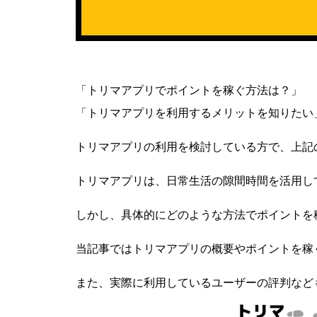
「
トリマアプリでポイントを稼ぐ方法は？
」
「
トリマアプリを利用するメリットを知りたい
トリマアプリ
の利用を検討している方で、上記
トリマアプリ
は、日常生活の隙間時間を活用し
しかし、具体的にどのような方法でポイントを
当記事では
トリマアプリ
の概要やポイントを稼
また、実際に利用しているユーザーの評判など