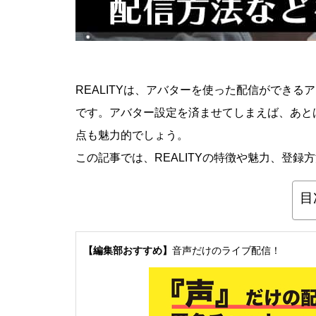
REALITYは、アバターを使った配信ができる
です。アバター設定を済ませてしまえば、あと
点も魅力的でしょう。
この記事では、REALITYの特徴や魅力、登
目
【編集部おすすめ】
音声だけのライブ配信！