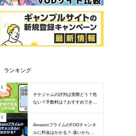
ランキング
1
チケジャムの評判は実際どう？危
ない？手数料は？おすすめできる
ポイントなどご紹介！
2
AmazonプライムのFODチャンネ
ルに料金はかかる？-違いからメ