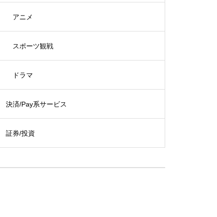
アニメ
スポーツ観戦
ドラマ
決済/Pay系サービス
証券/投資