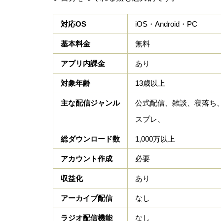
対応
OS
iOS・Android・PC
基本料金
無料
アプリ内課金
あり
対象年齢
13歳以上
主な配信ジャンル
公式配信、雑談、寝落ち
スプレ、
総ダウンロード数
1,000万以上
アカウント作成
必要
収益化
あり
アーカイブ配信
なし
ラジオ配信機能
なし