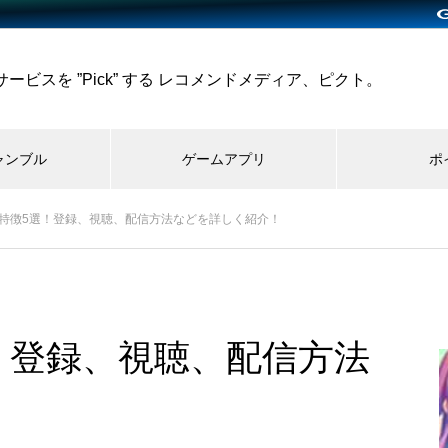
ビスを ”Pick” する レコメンドメディア、ピクト。
ャンブル
ゲームアプリ
ポ
TYの特徴5選！登録、視聴、配信方法などを詳しく紹介！
選！登録、視聴、配信方法