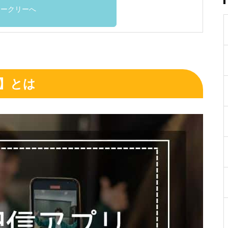
サークリーへ
Y】とは