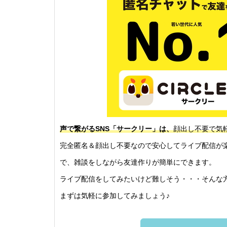
声で繋がるSNS「サークリー」は、
顔出し不要で気
完全匿名＆顔出し不要なので安心してライブ配信が
で、雑談をしながら友達作りが簡単にできます。
ライブ配信をしてみたいけど難しそう・・・そんな
まずは気軽に参加してみましょう♪