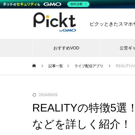
無料診断
ピクッときたスマホサー
おすすめVOD
公営ギ
記事一覧
ライブ配信アプリ
REALI
2024/06/26
REALITYの特徴5
などを詳しく紹介！