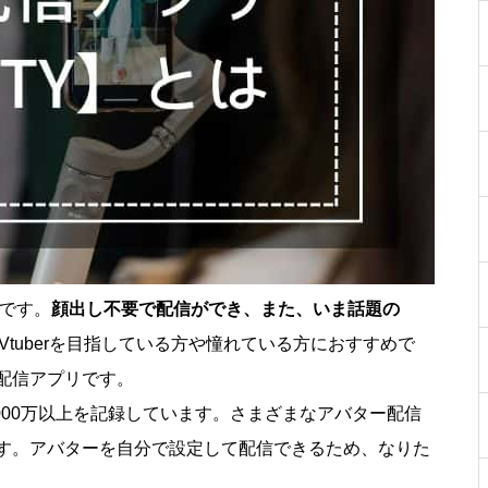
リです。
顔出し不要で配信ができ、また、いま話題の
Vtuberを目指している方や憧れている方におすすめで
配信アプリです。
000万以上を記録しています。さまざまなアバター配信
す。アバターを自分で設定して配信できるため、なりた