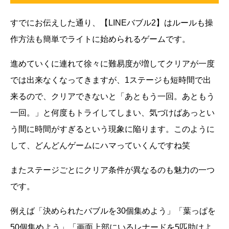
すでにお伝えした通り、【LINEバブル2】はルールも操
作方法も簡単でライトに始められるゲームです。
進めていくに連れて徐々に難易度が増してクリアが一度
では出来なくなってきますが、1ステージも短時間で出
来るので、クリアできないと「あともう一回。あともう
一回。」と何度もトライしてしまい、気づけばあっとい
う間に時間がすぎるという現象に陥ります。このように
して、どんどんゲームにハマっていくんですね笑
またステージごとにクリア条件が異なるのも魅力の一つ
です。
例えば「決められたバブルを30個集めよう」「葉っぱを
50個集めよう」「画面上部にいるレナードを5匹助けよ