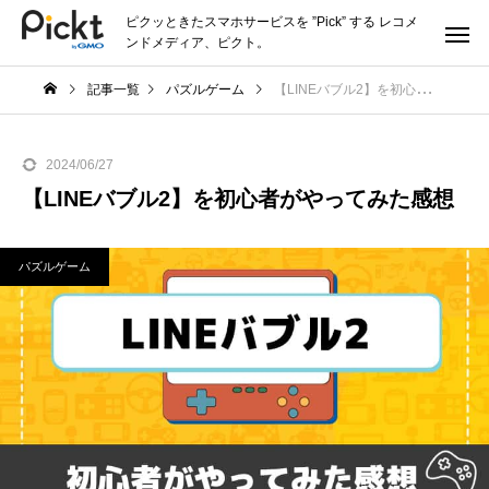
ピクッときたスマホサービスを ”Pick” する レコメ
ンドメディア、ピクト。
記事一覧
パズルゲーム
【LINEバブル2】を初心者がやってみた感想
2024/06/27
【LINEバブル2】を初心者がやってみた感想
パズルゲーム