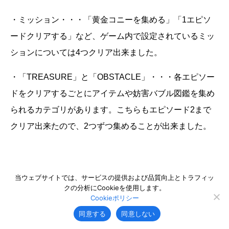
・ミッション・・・「黄金コニーを集める」「1エピソ
ードクリアする」など、ゲーム内で設定されているミッ
ションについては4つクリア出来ました。
・「TREASURE」と「OBSTACLE」・・・各エピソー
ドをクリアするごとにアイテムや妨害バブル図鑑を集め
られるカテゴリがあります。こちらもエピソード2まで
クリア出来たので、2つずつ集めることが出来ました。
当ウェブサイトでは、サービスの提供および品質向上とトラフィッ
クの分析にCookieを使用します。
まとめ
Cookieポリシー
同意する
同意しない