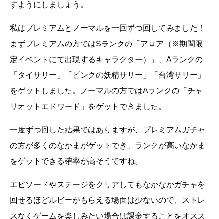
すようにしましょう。
私はプレミアムとノーマルを一回ずつ回してみました！
まずプレミアムの方ではSランクの「アロア（※期間限
定イベントにて出現するキャラクター）」、Aランクの
「タイサリー」「ピンクの妖精サリー」「台湾サリー」
をゲットしました。ノーマルの方ではAランクの「チャ
リオットエドワード」をゲットできました。
一度ずつ回した結果ではありますが、プレミアムガチャ
の方が多くのなかまがゲットでき、ランクが高いなかま
をゲットできる確率が高そうですね。
エピソードやステージをクリアしてもなかなかガチャを
回せるほどルビーがもらえる場面は少ないので、ストレ
スなくゲームを楽しみたい場合は課金することをオスス