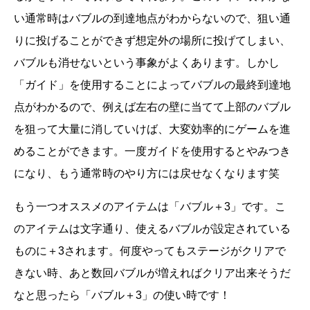
い通常時はバブルの到達地点がわからないので、狙い通
りに投げることができず想定外の場所に投げてしまい、
バブルも消せないという事象がよくあります。しかし
「ガイド」を使用することによってバブルの最終到達地
点がわかるので、例えば左右の壁に当てて上部のバブル
を狙って大量に消していけば、大変効率的にゲームを進
めることができます。一度ガイドを使用するとやみつき
になり、もう通常時のやり方には戻せなくなります笑
もう一つオススメのアイテムは「バブル＋3」です。こ
のアイテムは文字通り、使えるバブルが設定されている
ものに＋3されます。何度やってもステージがクリアで
きない時、あと数回バブルが増えればクリア出来そうだ
なと思ったら「バブル＋3」の使い時です！