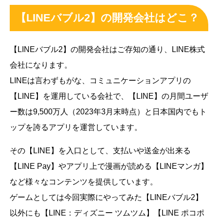
【LINEバブル2】の開発会社はどこ？
【LINEバブル2】の開発会社はご存知の通り、LINE株式
会社になります。
LINEは言わずもがな、コミュニケーションアプリの
【LINE】を運用している会社で、【LINE】の月間ユーザ
ー数は9,500万人（2023年3月末時点）と日本国内でもト
ップを誇るアプリを運営しています。
その【LINE】を入口として、支払いや送金が出来る
【LINE Pay】やアプリ上で漫画が読める【LINEマンガ】
など様々なコンテンツを提供しています。
ゲームとしては今回実際にやってみた【LINEバブル2】
以外にも【LINE：ディズニー ツムツム‬】【LINE ポコポ‪