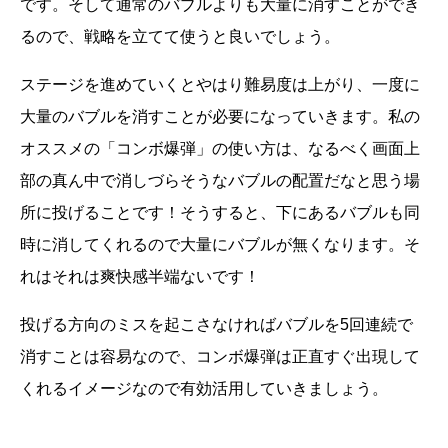
です。そして通常のバブルよりも大量に消すことができ
るので、戦略を立てて使うと良いでしょう。
ステージを進めていくとやはり難易度は上がり、一度に
大量のバブルを消すことが必要になっていきます。私の
オススメの「コンボ爆弾」の使い方は、なるべく画面上
部の真ん中で消しづらそうなバブルの配置だなと思う場
所に投げることです！そうすると、下にあるバブルも同
時に消してくれるので大量にバブルが無くなります。そ
れはそれは爽快感半端ないです！
投げる方向のミスを起こさなければバブルを5回連続で
消すことは容易なので、コンボ爆弾は正直すぐ出現して
くれるイメージなので有効活用していきましょう。