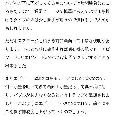
バブルが下に下がってくる点については時間勝負なとこ
ろもあるので、通常ステージで慎重に考えてバブルを投
げるタイプの方は少し勝手が違うので慣れるまで大変か
もしれません。
ただボスステージも始まる前に画面上で丁寧な説明があ
ります。そのとおりに操作すれば初心者の私でも、エピ
ソード1とエピソード2のボスは初回でクリアすることが
出来ました。
またエピソード2はタコをモチーフにしたボスなので、
何回か墨を吐いてきて画面上が墨だらけで真っ暗にな
り、バブルが見えなくなるというトラップが追加されま
した。このようにエピソードが進むにつれて、徐々にボ
スを倒す難易度も上がっていくのでしょう。