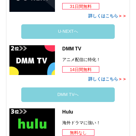
31日間無料
詳しくはこちら
＞＞
U-NEXTへ
DMM TV
アニメ配信に特化！
14日間無料
詳しくはこちら
＞＞
DMM TVへ
Hulu
海外ドラマに強い！
無料なし