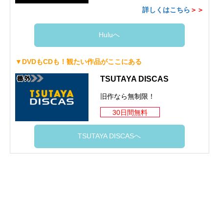
詳しくはこちら
＞＞
Huluへ
▼DVDもCDも！観たい作品がここにある
TSUTAYA DISCAS
旧作なら無制限！
30日間無料
TSUTAYA DISCASへ