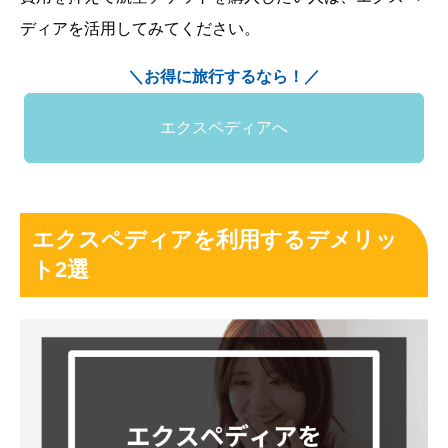
ディアを活用してみてください。
＼お得に旅行するなら！／
エクスペディアへ
エクスペディアを利用するデメリッ
ト2選