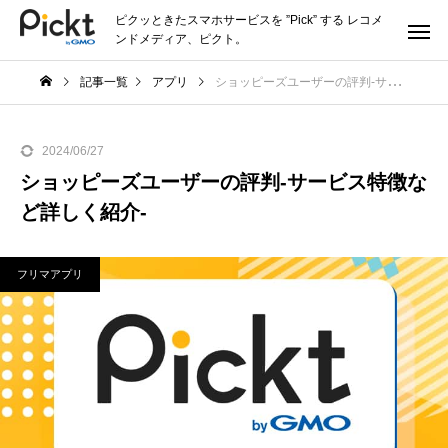
ピクッときたスマホサービスを ”Pick” する レコメ
ンドメディア、ピクト。
記事一覧
アプリ
ショッピーズユーザーの評判-サービス特徴など詳しく紹介-
2024/06/27
ショッピーズユーザーの評判-サービス特徴な
ど詳しく紹介-
フリマアプリ