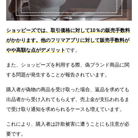
ショッピーズでは、取引価格に対して10％の販売手数料
がかかります。他のフリマアプリに対して販売手数料が
やや高額な点がデメリット
です。
また、ショッピーズを利用する際、偽ブランド商品に関
する問題が発生することが報告されています。
購入者が偽物の商品を受け取った場合、返品を求めても
出品者から受け入れてもらえず、売上金が支払われるま
で受け取り通知を求められるケースも増えています。
これにより、購入者は詐欺被害に遭うことにも注意が必
要です。