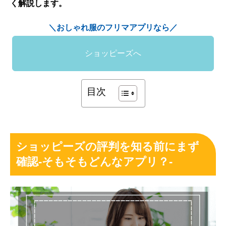
く解説します。
＼おしゃれ服のフリマアプリなら／
ショッピーズへ
目次
ショッピーズの評判を知る前にまず
確認-そもそもどんなアプリ？-