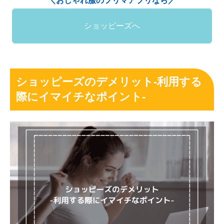
＼おしゃれ服のフリマアプリなら／
ショッピーズへ
ショッピーズのデメリット-利用する
際にイマイチなポイント-