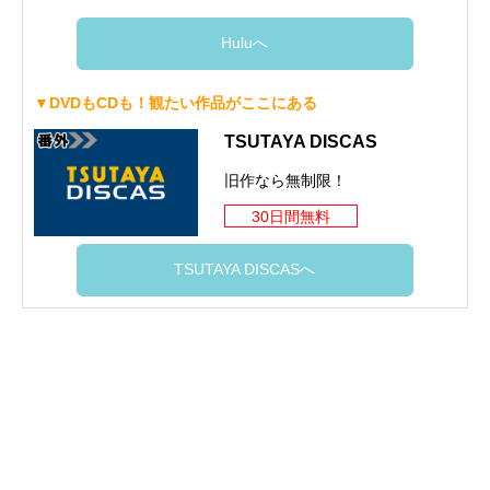
Huluへ
▼DVDもCDも！観たい作品がここにある
TSUTAYA DISCAS
旧作なら無制限！
30日間無料
TSUTAYA DISCASへ