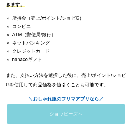
きます。
所持金（売上/ポイント/ショピG）
コンビニ
ATM（郵便局/銀行）
ネットバンキング
クレジットカード
nanacoギフト
また、支払い方法を選択した後に、売上/ポイント/ショピ
Gを使用して商品価格を値引くことも可能です。
＼おしゃれ服のフリマアプリなら／
ショッピーズへ