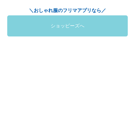
＼おしゃれ服のフリマアプリなら／
ショッピーズへ