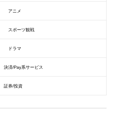
アニメ
スポーツ観戦
ドラマ
決済/Pay系サービス
証券/投資