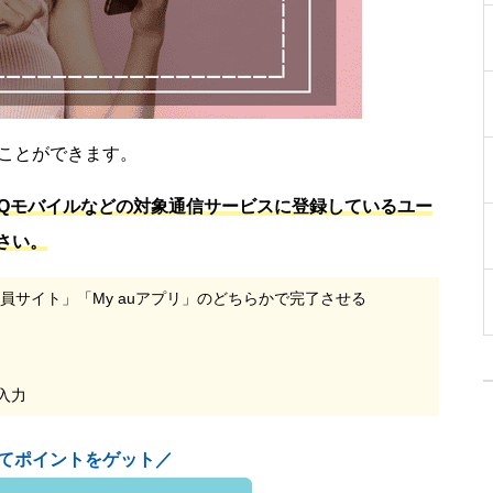
うことができます。
UQモバイルなどの対象通信サービスに登録しているユー
さい。
ID会員サイト」「My auアプリ」のどちらかで完了させる
入力
てポイントをゲット／