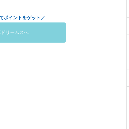
てポイントをゲット／
Kドリームスへ