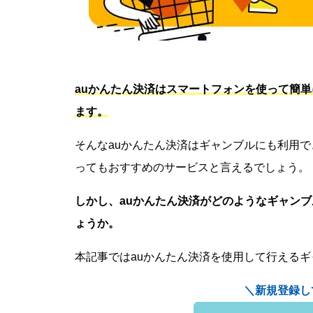
auかんたん決済はスマートフォンを使って簡
ます。
そんなauかんたん決済はギャンブルにも利用
ってもおすすめのサービスと言えるでしょう。
しかし、auかんたん決済がどのようなギャン
ょうか。
本記事ではauかんたん決済を使用して行える
＼新規登録し