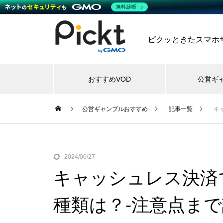
無料診断
ピクッときたスマホサー
おすすめVOD
公営ギ
公営ギャンブルおすすめ
記事一覧
キ
2024/06/27
キャッシュレス決済
種類は？-注意点まで