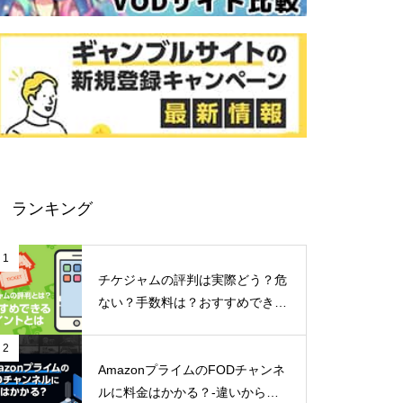
ランキング
1
チケジャムの評判は実際どう？危
ない？手数料は？おすすめできる
ポイントなどご紹介！
2
AmazonプライムのFODチャンネ
ルに料金はかかる？-違いからメ