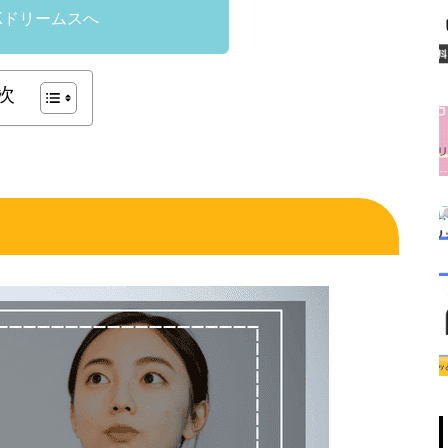
Kドリームスへ
次