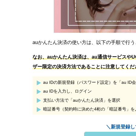
auかんたん決済の使い方は、以下の手順で行
なお、auかんたん決済は、au通信サービスや
ザー限定の決済方法であることに注意してくだ
​​au IDの新規登録（パスワード設定）を「au 
au IDを入力し、ログイン
支払い方法で「auかんたん決済」を選択
暗証番号（契約時に決めた4桁の「暗証番号」を
＼新規登録し