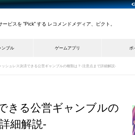
ビスを ”Pick” する レコメンドメディア、ピクト。
ャンブル
ゲームアプリ
ポ
ャッシュレス決済できる公営ギャンブルの種類は？-注意点まで詳細解説-
できる公営ギャンブルの
詳細解説-