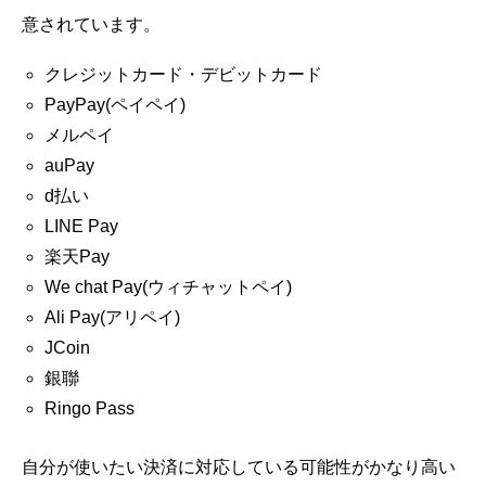
意されています。
クレジットカード・デビットカード
PayPay(ペイペイ)
メルペイ
auPay
d払い
LINE Pay
楽天Pay
We chat Pay(ウィチャットペイ)
Ali Pay(アリペイ)
JCoin
銀聯
Ringo Pass
自分が使いたい決済に対応している可能性がかなり高い