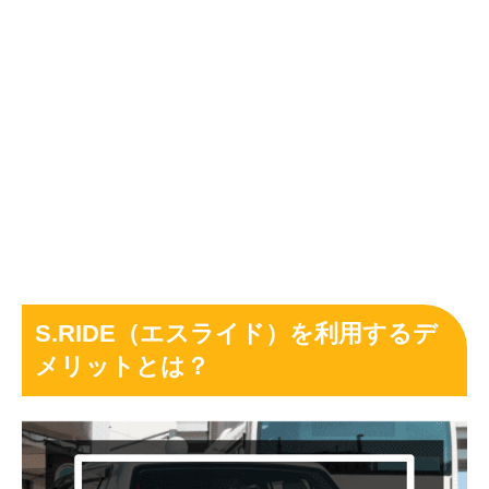
S.RIDE（エスライド）を利用するデ
メリットとは？