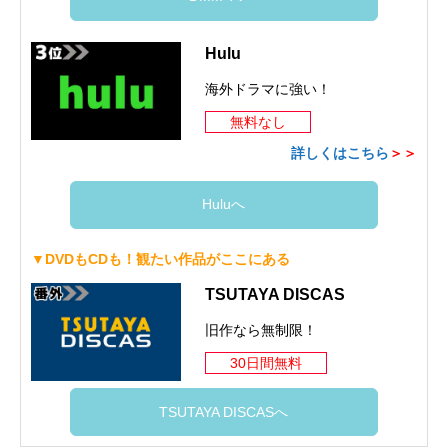
Hulu
海外ドラマに強い！
無料なし
詳しくはこちら
＞＞
Huluへ
▼DVDもCDも！観たい作品がここにある
TSUTAYA DISCAS
旧作なら無制限！
30日間無料
TSUTAYA DISCASへ