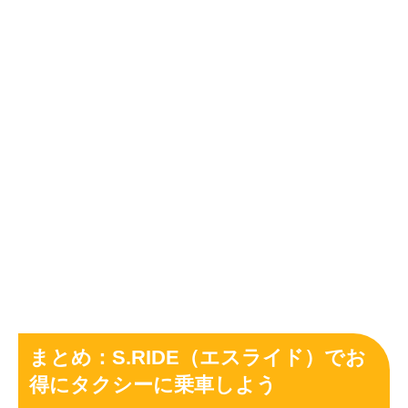
まとめ：S.RIDE（エスライド）でお
得にタクシーに乗車しよう