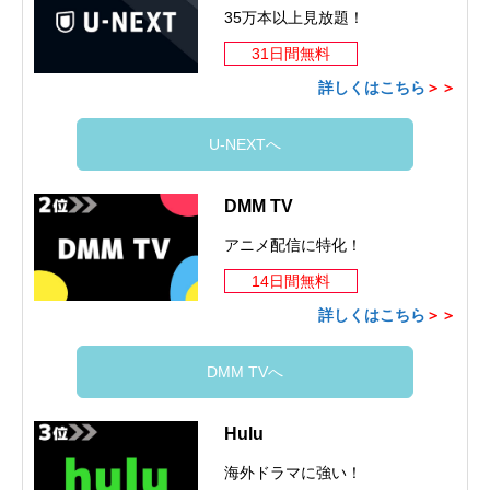
35万本以上見放題！
31日間無料
詳しくはこちら
＞＞
U-NEXTへ
DMM TV
アニメ配信に特化！
14日間無料
詳しくはこちら
＞＞
DMM TVへ
Hulu
海外ドラマに強い！