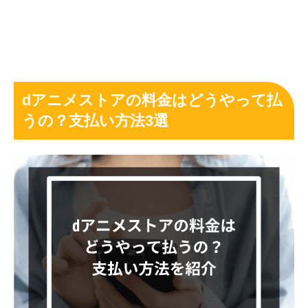
dアニメストアの料金はどうやって払
うの？支払い方法3選