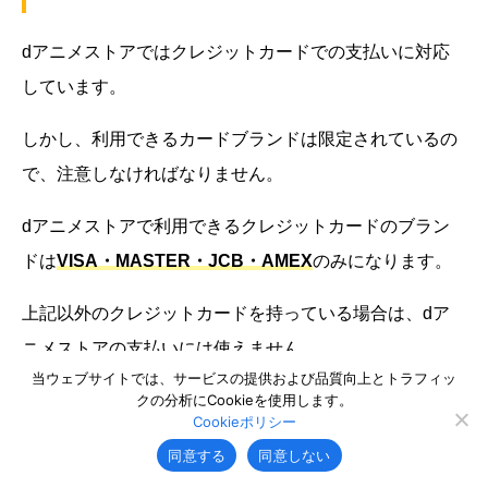
dアニメストアではクレジットカードでの支払いに対応
しています。
しかし、利用できるカードブランドは限定されているの
で、注意しなければなりません。
dアニメストアで利用できるクレジットカードのブラン
ドは
VISA・MASTER・JCB・AMEX
のみになります。
上記以外のクレジットカードを持っている場合は、dア
ニメストアの支払いには使えません。
当ウェブサイトでは、サービスの提供および品質向上とトラフィッ
クの分析にCookieを使用します。
ただし、上記に該当していないクレジットカードブラン
Cookieポリシー
ドに関しても今後対応になる可能性があります。
同意する
同意しない
他のカードブランドを使いたい場合は、今後の展開に期