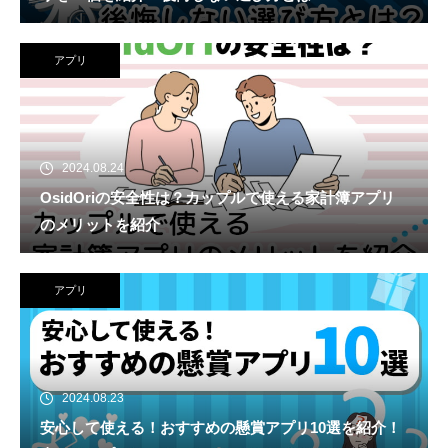
アプリ
2024.08.24
OsidOriの安全性は？カップルで使える家計簿アプリ
のメリットを紹介
アプリ
2024.08.23
安心して使える！おすすめの懸賞アプリ10選を紹介！