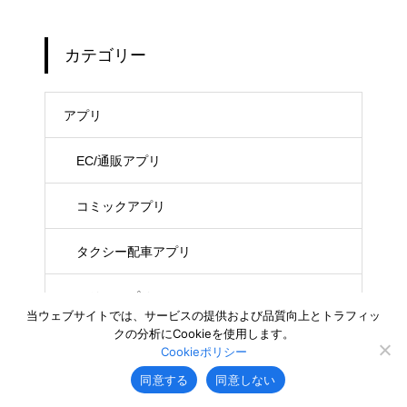
カテゴリー
アプリ
EC/通販アプリ
コミックアプリ
タクシー配車アプリ
フリマアプリ
当ウェブサイトでは、サービスの提供および品質向上とトラフィッ
クの分析にCookieを使用します。
マッチングアプリ
Cookieポリシー
同意する
同意しない
ライブ配信アプリ