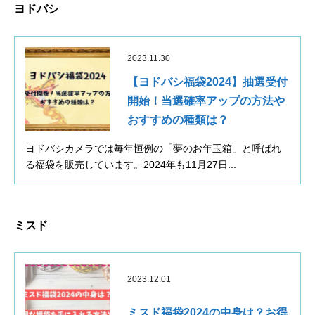
ヨドバシ
2023.11.30
【ヨドバシ福袋2024】抽選受付
開始！当選確率アップの方法や
おすすめの種類は？
ヨドバシカメラでは毎年恒例の「夢のお年玉箱」と呼ばれ
る福袋を販売しています。2024年も11月27日...
ミスド
2023.12.01
ミスド福袋2024の中身は？お得