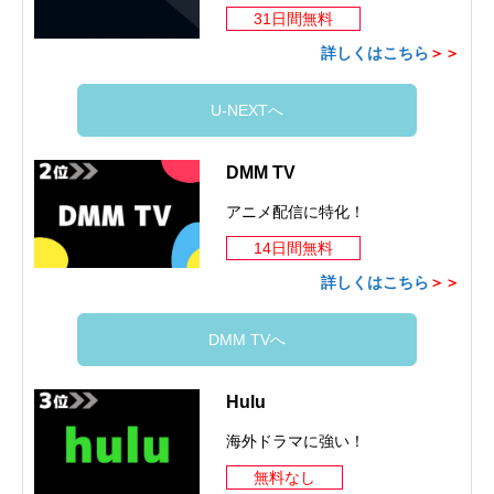
31日間無料
詳しくはこちら
＞＞
U-NEXTへ
DMM TV
アニメ配信に特化！
14日間無料
詳しくはこちら
＞＞
DMM TVへ
Hulu
海外ドラマに強い！
無料なし