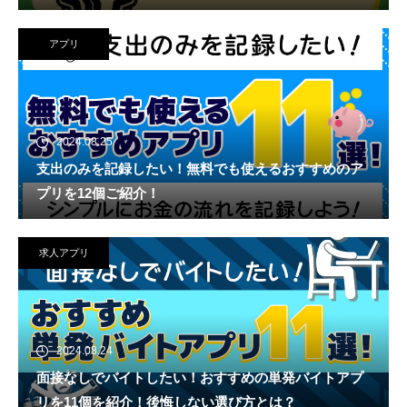
アプリ
2024.08.25
支出のみを記録したい！無料でも使えるおすすめのア
プリを12個ご紹介！
求人アプリ
2024.08.24
面接なしでバイトしたい！おすすめの単発バイトアプ
リを11個を紹介！後悔しない選び方とは？