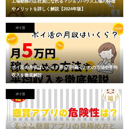
工場勤務の正社員になれる？ジョブハウス工場の特徴
やメリットを詳しく解説【2024年版】
ポイ活
2024.08.11
ポイ活の月収はいくら？月5万円稼ぐための方法や平均
収入を徹底解説
ポイ活
2024.08.10