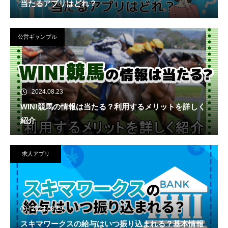
当たるアプリはどれ？
公営ギャンブル
2024.08.23
WIN!競馬の情報は当たる？利用するメリットを詳しく
紹介
求人アプリ
2024.08.19
スキマワークスの給与はいつ振り込まれる？基本情報