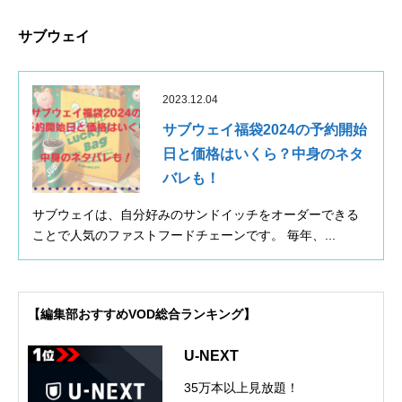
サブウェイ
2023.12.04
サブウェイ福袋2024の予約開始
日と価格はいくら？中身のネタ
バレも！
サブウェイは、自分好みのサンドイッチをオーダーできる
ことで人気のファストフードチェーンです。 毎年、...
【編集部おすすめVOD総合ランキング】
U-NEXT
35万本以上見放題！