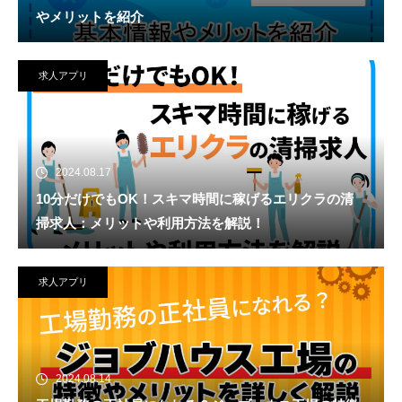
やメリットを紹介
求人アプリ
2024.08.17
10分だけでもOK！スキマ時間に稼げるエリクラの清
掃求人：メリットや利用方法を解説！
求人アプリ
2024.08.14