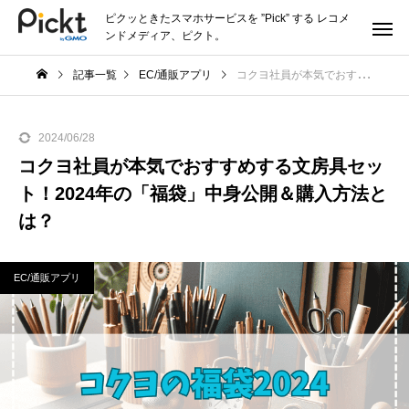
ピクッときたスマホサービスを ”Pick” する レコメ
ンドメディア、ピクト。
記事一覧
EC/通販アプリ
コクヨ社員が本気でおすすめする文房具セット！2024年の「福袋」中身公開＆購入方法とは？
2024/06/28
コクヨ社員が本気でおすすめする文房具セッ
ト！2024年の「福袋」中身公開＆購入方法と
は？
EC/通販アプリ