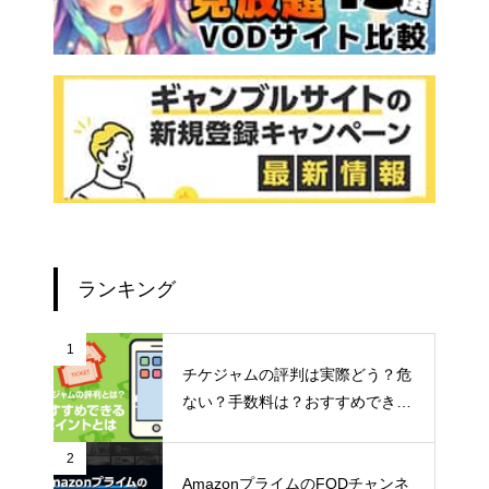
ランキング
1
チケジャムの評判は実際どう？危
ない？手数料は？おすすめできる
ポイントなどご紹介！
2
AmazonプライムのFODチャンネ