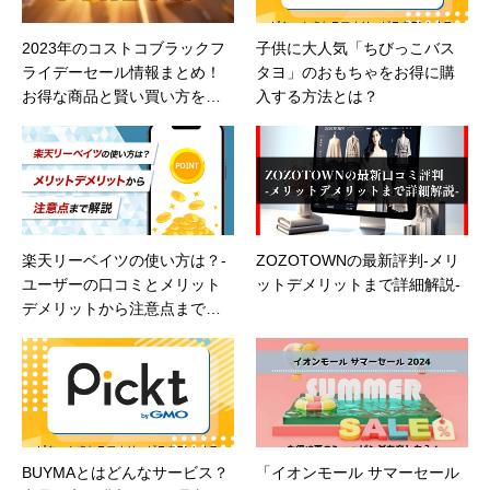
2023年のコストコブラックフ
子供に大人気「ちびっこバス
ライデーセール情報まとめ！
タヨ」のおもちゃをお得に購
お得な商品と賢い買い方を徹
入する方法とは？
底解説
楽天リーベイツの使い方は？-
ZOZOTOWNの最新評判-メリ
ユーザーの口コミとメリット
ットデメリットまで詳細解説-
デメリットから注意点まで解
説-
BUYMAとはどんなサービス？
「イオンモール サマーセール