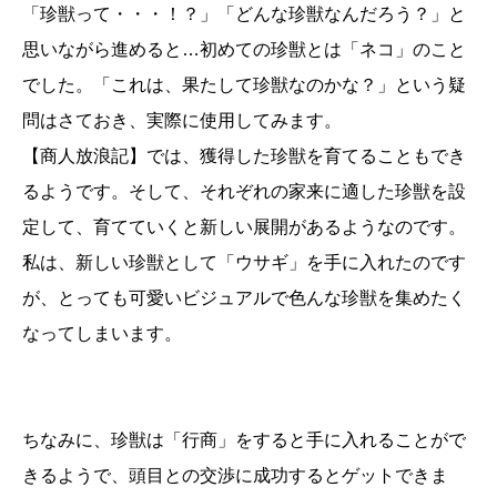
「珍獣って・・・！？」「どんな珍獣なんだろう？」と
思いながら進めると…初めての珍獣とは「ネコ」のこと
でした。「これは、果たして珍獣なのかな？」という疑
問はさておき、実際に使用してみます。
【商人放浪記】では、獲得した珍獣を育てることもでき
るようです。そして、それぞれの家来に適した珍獣を設
定して、育てていくと新しい展開があるようなのです。
私は、新しい珍獣として「ウサギ」を手に入れたのです
が、とっても可愛いビジュアルで色んな珍獣を集めたく
なってしまいます。
ちなみに、珍獣は「行商」をすると手に入れることがで
きるようで、頭目との交渉に成功するとゲットできま