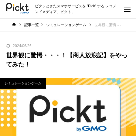
ピクッときたスマホサービスを ”Pick” する レコメ
ンドメディア、ピクト。
記事一覧
シミュレーションゲーム
世界観に驚愕・・・！【商人放浪記】をやってみた！
2024/06/26
世界観に驚愕・・・！【商人放浪記】をやっ
てみた！
シミュレーションゲーム