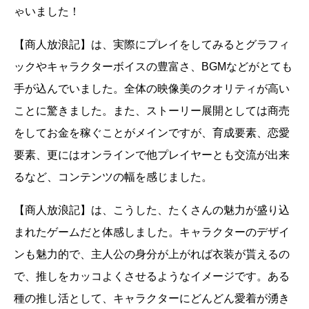
ゃいました！
【商人放浪記】は、実際にプレイをしてみるとグラフィ
ックやキャラクターボイスの豊富さ、BGMなどがとても
手が込んでいました。全体の映像美のクオリティが高い
ことに驚きました。また、ストーリー展開としては商売
をしてお金を稼ぐことがメインですが、育成要素、恋愛
要素、更にはオンラインで他プレイヤーとも交流が出来
るなど、コンテンツの幅を感じました。
【商人放浪記】は、こうした、たくさんの魅力が盛り込
まれたゲームだと体感しました。キャラクターのデザイ
ンも魅力的で、主人公の身分が上がれば衣装が貰えるの
で、推しをカッコよくさせるようなイメージです。ある
種の推し活として、キャラクターにどんどん愛着が湧き