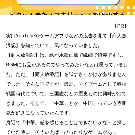
【PR】
実はYouTubeやゲームアプリなどの広告を見て【商人放
浪記】を知っていて、気になっていました。
【商人放浪記】は、絵が水墨画風で繊細で綺麗ですし、
BGMにも品があるのでやってみたいなとは思っていまし
た。ただ、【商人放浪記】を試すきっかけがありません
でした。そんな中ですが、最近、マイブームとして春秋
戦国時代について、三国志などの歴史ものに興味が出て
きました。そして、「中華」とか「中国」っていう雰囲
気が好きになっていたんです。
身近で「中華」感を感じることはできないかな～と探し
ていた時に「そういえば、ぴったりなゲームがあっ