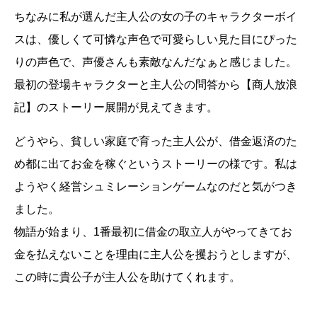
ちなみに私が選んだ主人公の女の子のキャラクターボイ
スは、優しくて可憐な声色で可愛らしい見た目にぴった
りの声色で、声優さんも素敵なんだなぁと感じました。
最初の登場キャラクターと主人公の問答から【商人放浪
記】のストーリー展開が見えてきます。
どうやら、貧しい家庭で育った主人公が、借金返済のた
め都に出てお金を稼ぐというストーリーの様です。私は
ようやく経営シュミレーションゲームなのだと気がつき
ました。
物語が始まり、1番最初に借金の取立人がやってきてお
金を払えないことを理由に主人公を攫おうとしますが、
この時に貴公子が主人公を助けてくれます。