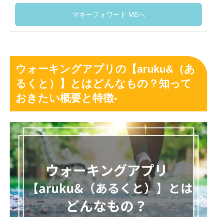
マネーフォワード MEへ
ウォーキングアプリの【aruku&（あ
るくと）】とはどんなもの？知って
おきたい概要と特徴-