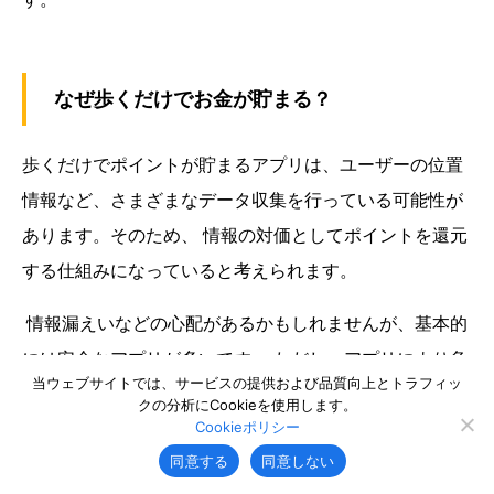
なぜ歩くだけでお金が貯まる？
歩くだけでポイントが貯まるアプリは、ユーザーの位置
情報など、さまざまなデータ収集を行っている可能性が
あります。そのため、 情報の対価としてポイントを還元
する仕組みになっていると考えられます。
情報漏えいなどの心配があるかもしれませんが、基本的
には安全なアプリが多いです。 ただし、アプリにより危
当ウェブサイトでは、サービスの提供および品質向上とトラフィッ
険度は異なるため、その点は注意しましょう。
クの分析にCookieを使用します。
Cookieポリシー
同意する
同意しない
歩いてポイントが稼げるアプリは？