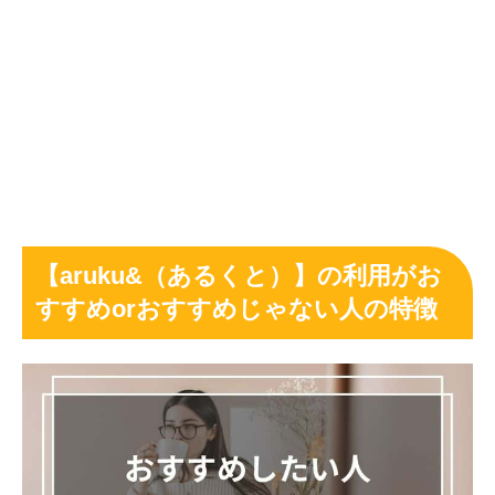
【aruku&（あるくと）】の利用がお
すすめorおすすめじゃない人の特徴