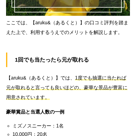
ここでは、【aruku&（あるくと）】の口コミ評判を踏ま
えた上で、利用するうえでのメリットを解説します。
1回でも当たったら元が取れる
【aruku&（あるくと）】では、
1度でも抽選に当たれば
元が取れると言っても良いほどの、豪華な景品が豊富に
用意されています。
豪華賞品と当選人数の一例
ミズノスニーカー：1名
10,000円：20名