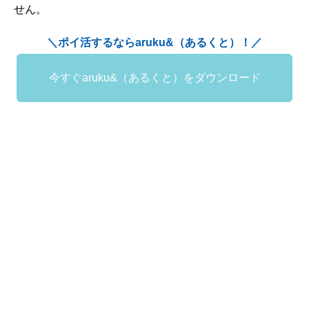
せん。
＼ポイ活するならaruku&（あるくと）！／
今すぐaruku&（あるくと）をダウンロード