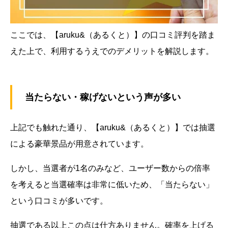
ここでは、【aruku&（あるくと）】の口コミ評判を踏ま
えた上で、利用するうえでのデメリットを解説します。
当たらない・稼げないという声が多い
上記でも触れた通り、【aruku&（あるくと）】では抽選
による豪華景品が用意されています。
しかし、当選者が1名のみなど、ユーザー数からの倍率
を考えると当選確率は非常に低いため、「当たらない」
という口コミが多いです。
抽選である以上この点は仕方ありません。確率を上げる