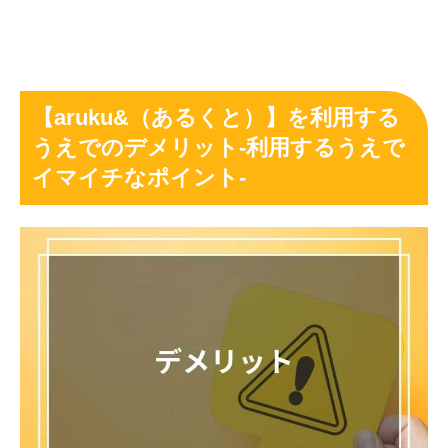
【aruku&（あるくと）】を利用する
うえでのデメリット-利用するうえで
イマイチなポイント-