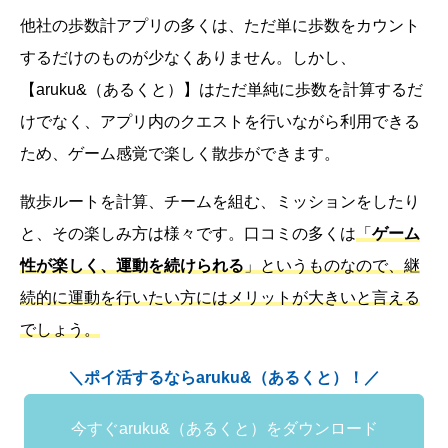
他社の歩数計アプリの多くは、ただ単に歩数をカウント
するだけのものが少なくありません。しかし、
【aruku&（あるくと）】はただ単純に歩数を計算するだ
けでなく、アプリ内のクエストを行いながら利用できる
ため、ゲーム感覚で楽しく散歩ができます。
散歩ルートを計算、チームを組む、ミッションをしたり
と、その楽しみ方は様々です。口コミの多くは
「
ゲーム
性が楽しく、運動を続けられる
」というものなので、継
続的に運動を行いたい方にはメリットが大きいと言える
でしょう。
＼ポイ活するならaruku&（あるくと）！／
今すぐaruku&（あるくと）をダウンロード