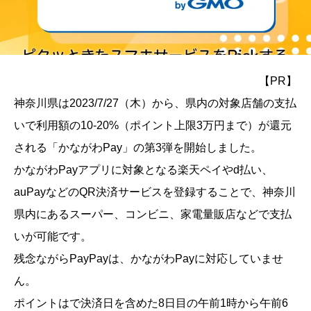
【PR】
神奈川県は2023/7/27（木）から、県内の対象店舗の支払
いで利用額の10-20%（ポイント上限3万円まで）が還元
される「かながわPay」の第3弾を開始しました。
かながわPayアプリに対象となる楽天ペイやd払い、
auPayなどのQR決済サービスを登録することで、神奈川
県内にあるスーパー、コンビニ、家電量販店などで支払
いが可能です。
残念ながらPayPayは、かながわPayに対応していませ
ん。
ポイントはで決済日を含めた8日目の午前1時から午前6