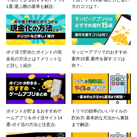
1選-選ぶ際の基準も解説-
方のコツは？-
ポイ活で貯めたポイントの現
モッピーアプリでのおすすめ
金化の方法とは？メリットな
案件15選-案件を探すコツは
ど詳しく紹介
何？-
ポイントが貯まるおすすめゲ
トリマの効率のいいマイルの
ームアプリ＆ポイ活サイト14
貯め方-基本的な方法から裏技
選-ポイ活の方法と注意点-
まで解説-