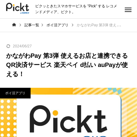
ピクッときたスマホサービスを ”Pick” する レコメ
ンドメディア、ピクト。
記事一覧
ポイ活アプリ
かながわPay 第3弾 使えるお店と連携できるQR決済サービス 楽天ペイ d払い auPayが使える！
2024/06/27
かながわPay 第3弾 使えるお店と連携できる
QR決済サービス 楽天ペイ d払い auPayが使
える！
ポイ活アプリ