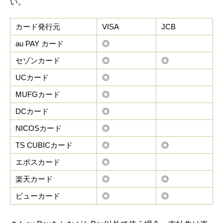
い。
カード発行元
VISA
JCB
au PAY カード
◎
セゾンカード
◎
◎
UCカード
◎
MUFGカード
◎
DCカード
◎
NICOSカード
◎
TS CUBICカード
◎
◎
エポスカード
◎
楽天カード
◎
◎
ビューカード
◎
◎