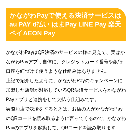
かながわPayで使える決済サービスは
au PAY d払い はまPay LINE Pay 楽天
ペイAEON Pay
かながわPayはQR決済のサービスの様に見えて、実はか
ながわPayアプリ自体に、クレジットカード番号や銀行
口座を紐づけて使うような仕組みはありません。
上記で紹介したように、かながわPayのキャンペーンに
加盟した店舗が対応しているQR決済サービスをかながわ
Payアプリと連携をして支払う仕組みです。
実際お店で決済をするときは、お店の人がかながわPay
のQRコードを読み取るように言ってくるので、かながわ
Payのアプリを起動して、QRコードを読み取ります。