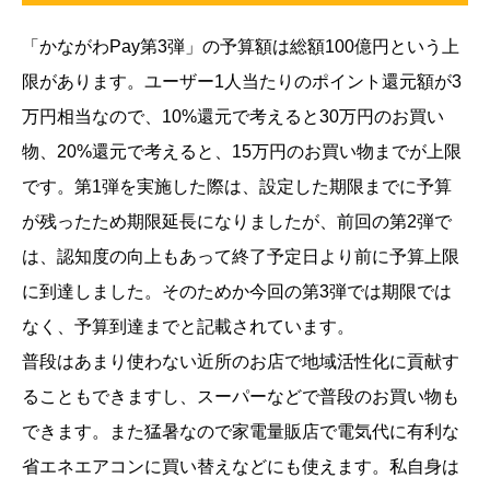
「かながわPay第3弾」の予算額は総額100億円という上
限があります。ユーザー1人当たりのポイント還元額が3
万円相当なので、10%還元で考えると30万円のお買い
物、20%還元で考えると、15万円のお買い物までが上限
です。第1弾を実施した際は、設定した期限までに予算
が残ったため期限延長になりましたが、前回の第2弾で
は、認知度の向上もあって終了予定日より前に予算上限
に到達しました。そのためか今回の第3弾では期限では
なく、予算到達までと記載されています。
普段はあまり使わない近所のお店で地域活性化に貢献す
ることもできますし、スーパーなどで普段のお買い物も
できます。また猛暑なので家電量販店で電気代に有利な
省エネエアコンに買い替えなどにも使えます。私自身は