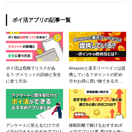
ポイ活アプリの記事一覧
ポイ活は危険でリスクがあ
Amazonと楽天リーベイツは提
る？-デメリットの詳細と安全
携している？ポイントの貯め
に使う方法-
方やお得に買い物できる方法
とは
アンケートに答えるだけでポ
移動距離で稼げるおすすめポ
イ活ができるおすすめアプリ1
イ活アプリ11選-選び方と使い