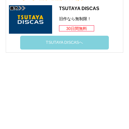
TSUTAYA DISCAS
旧作なら無制限！
30日間無料
TSUTAYA DISCASへ