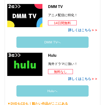
DMM TV
アニメ配信に特化！
14日間無料
詳しくはこちら
＞＞
DMM TVへ
Hulu
海外ドラマに強い！
無料なし
詳しくはこちら
＞＞
Huluへ
▼DVDもCDも！観たい作品がここにある