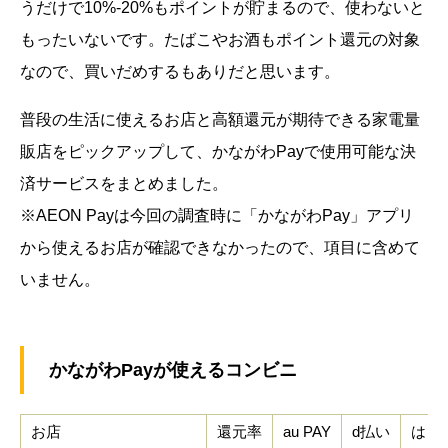
うだけで10%-20%もポイントが貯まるので、使わないと
もったいないです。たばこやお酒もポイント還元の対象
なので、買いだめするもありだと思います。
普段の生活に使えるお店と高額還元が期待できる家電量
販店をピックアップして、かながわPayで使用可能な決
済サービスをまとめました。
※AEON Payは今回の調査時に「かながわPay」アプリ
から使えるお店が確認できなかったので、項目に含めて
いません。
かながわPayが使えるコンビニ
お店
還元率
au PAY
d払い
はまP