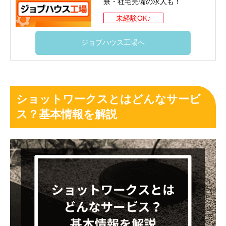
寮・社宅完備の求人も！
未経験OK♪
ジョブハウス工場へ
ショットワークスとはどんなサービ
ス？基本情報を解説