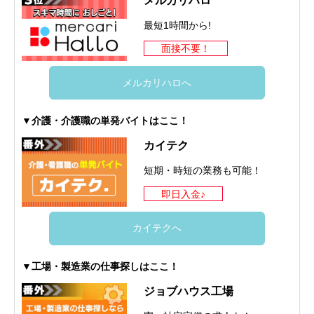
メルカリハロ
最短1時間から!
面接不要！
メルカリハロへ
▼介護・介護職の単発バイトはここ！
カイテク
短期・時短の業務も可能！
即日入金♪
カイテクへ
▼工場・製造業の仕事探しはここ！
ジョブハウス工場