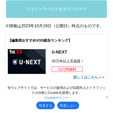
ショットワークスをダウンロード
※情報は2023年10月19日（公開日）時点のものです。
【編集部おすすめVOD総合ランキング】
U-NEXT
35万本以上見放題！
31日間無料
詳しくはこちら
＞＞
当ウェブサイトでは、サービスの提供および品質向上とトラフィッ
U-NEXTへ
クの分析にCookieを使用します。
Cookieポリシー
DMM TV
同意する
同意しない