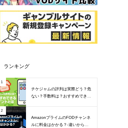
ランキング
1
チケジャムの評判は実際どう？危
ない？手数料は？おすすめできる
ポイントなどご紹介！
2
AmazonプライムのFODチャンネ
ルに料金はかかる？-違いからメ