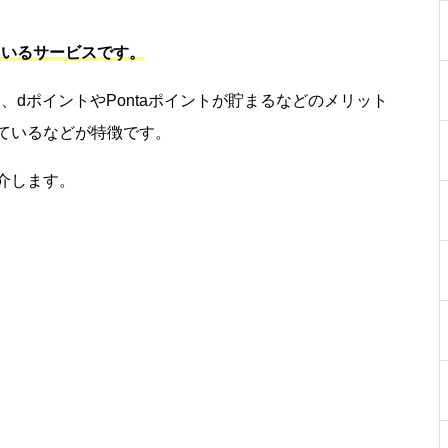
ているサービスです。
、dポイントやPontaポイントが貯まるなどのメリット
ているなどが特徴です。
介します。