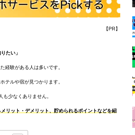
【PR】
知りたい」
した経験がある人は多いです。
たホテルや宿が見つかります。
人も少なくありません。
するメリット・デメリット、貯められるポイントなどを紹