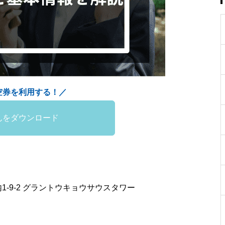
空券を利用する！／
んをダウンロード
内1-9-2 グラントウキョウサウスタワー