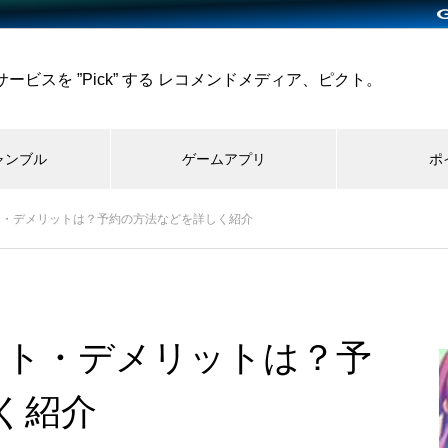
ビスを ”Pick” する レコメンドメディア、ピクト。
ャンブル
ゲームアプリ
ポ
ット・デメリットは？予約の方法などを詳しく紹介
ット・デメリットは？予
く紹介