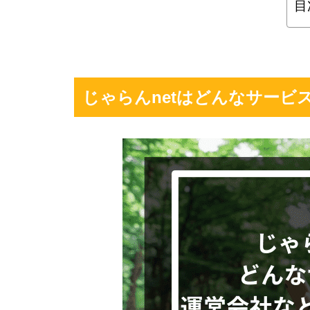
目
じゃらんnetはどんなサービ