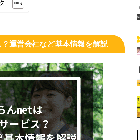
次
ス？運営会社など基本情報を解説