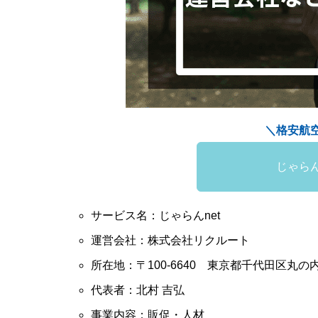
＼格安航
じゃら
サービス名：じゃらんnet
運営会社：株式会社リクルート
所在地：〒100-6640 東京都千代田区丸の
代表者：北村 吉弘
事業内容：販促・人材