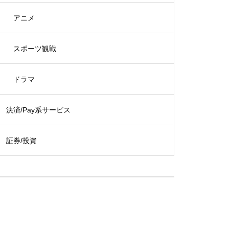
アニメ
スポーツ観戦
ドラマ
決済/Pay系サービス
証券/投資