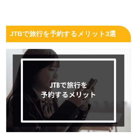
JTBで旅行を予約するメリット3選