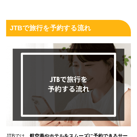
JTBで旅行を予約する流れ
JTBでは、
航空券やホテルをスムーズに予約できるサー