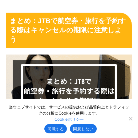
まとめ：JTBで航空券・旅行を予約す
る際はキャンセルの期限に注意しよ
う
当ウェブサイトでは、サービスの提供および品質向上とトラフィッ
クの分析にCookieを使用します。
Cookieポリシー
同意する
同意しない