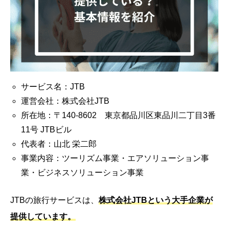
サービス名：JTB
運営会社：株式会社JTB
所在地：〒140-8602 東京都品川区東品川二丁目3番
11号 JTBビル
代表者：山北 栄二郎
事業内容：ツーリズム事業・エアソリューション事
業・ビジネスソリューション事業
JTBの旅行サービスは、
株式会社JTBという大手企業が
提供しています。