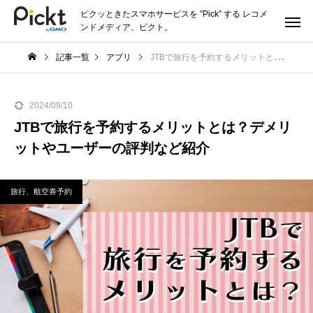
ピクッときたスマホサービスを ”Pick” する レコメ
ンドメディア、ピクト。
記事一覧
アプリ
JTBで旅行を予約するメリットとは？デメリットやユーザーの評判など紹介
2024/09/10
JTBで旅行を予約するメリットとは？デメリ
ットやユーザーの評判など紹介
旅行、航空券予約