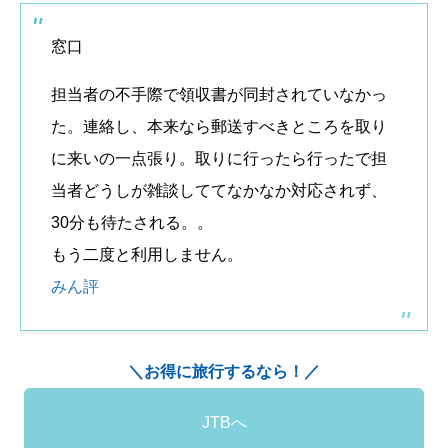
窓口
担当者の不手際で領収書が同封されていなかっ
た。連絡し、本来なら郵送すべきところを取り
に来いの一点張り。取りに行ったら行ったで担
当者どうしが雑談しててなかなか対応されず、
30分も待たされる。。
もう二度と利用しません。
みん評
＼お得に旅行するなら！／
JTBへ