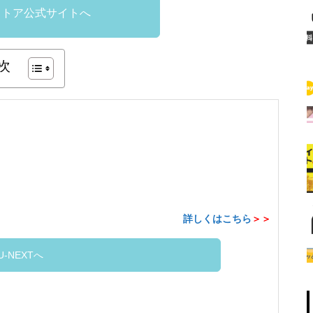
ストア公式サイトへ
次
詳しくはこちら
＞＞
U-NEXTへ