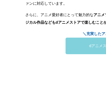
ァンに対応しています。
さらに、アニメ愛好者にとって魅力的な
アニメ
ジカル作品などもdアニメストアで楽しむこと
＼充実したア
dアニメ