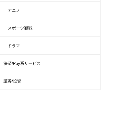
アニメ
スポーツ観戦
ドラマ
決済/Pay系サービス
証券/投資