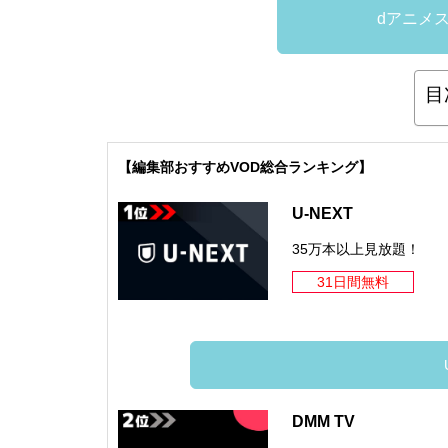
dアニメ
目
【編集部おすすめVOD総合ランキング】
U-NEXT
35万本以上見放題！
31日間無料
DMM TV