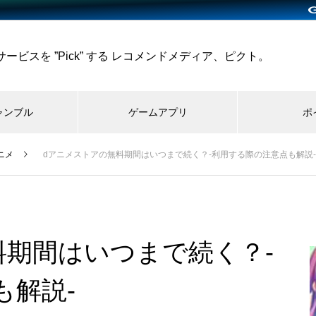
ビスを ”Pick” する レコメンドメディア、ピクト。
ャンブル
ゲームアプリ
ポ
ニメ
dアニメストアの無料期間はいつまで続く？-利用する際の注意点も解説-
料期間はいつまで続く？-
も解説-