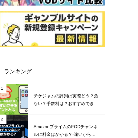
ランキング
1
チケジャムの評判は実際どう？危
ない？手数料は？おすすめできる
ポイントなどご紹介！
2
AmazonプライムのFODチャンネ
ルに料金はかかる？-違いからメ