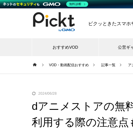
無料診断
ピクッときたスマホサー
おすすめVOD
公営ギ
VOD・動画配信おすすめ
記事一覧
ア
2024/06/28
dアニメストアの無
利用する際の注意点