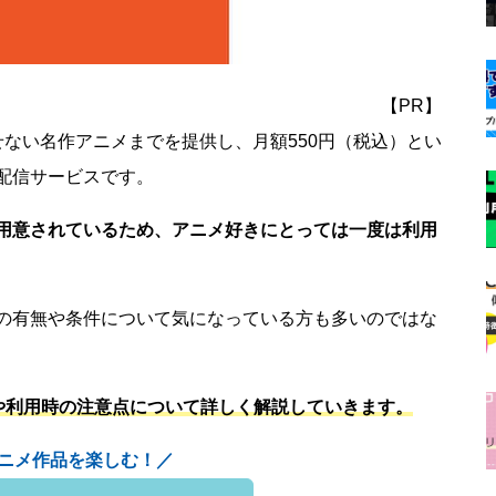
【PR】
ない名作アニメまでを提供し、月額550円（税込）とい
配信サービスです。
用意されているため、アニメ好きにとっては一度は利用
の有無や条件について気になっている方も多いのではな
や利用時の注意点について詳しく解説していきます。
ニメ作品を楽しむ！／