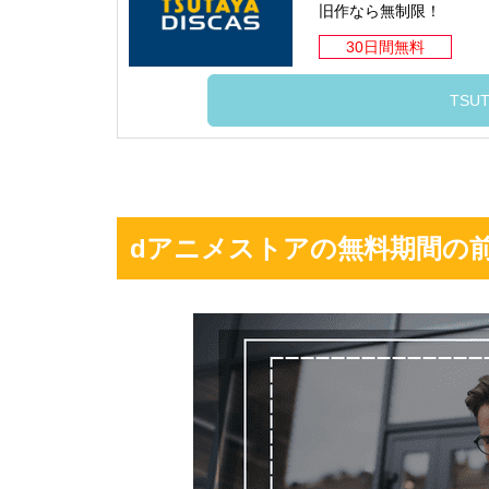
旧作なら無制限！
30日間無料
TSUT
dアニメストアの無料期間の前