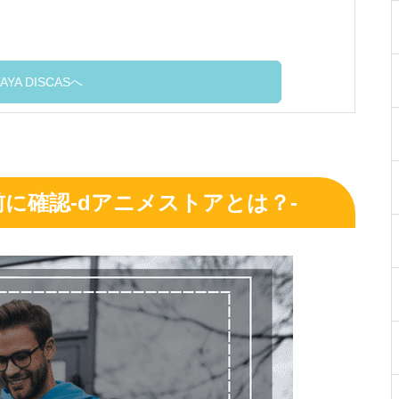
AYA DISCASへ
に確認-dアニメストアとは？-