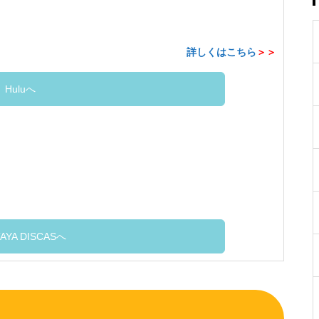
詳しくはこちら
＞＞
Huluへ
AYA DISCASへ