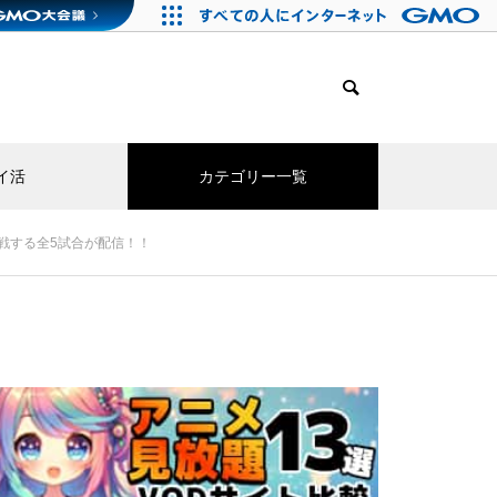
イ活
カテゴリー一覧
戦する全5試合が配信！！