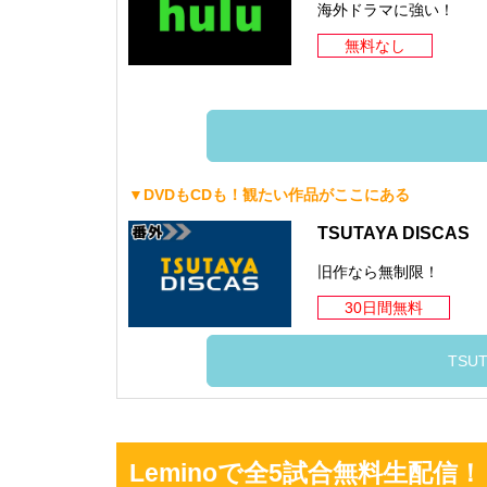
海外ドラマに強い！
無料なし
▼DVDもCDも！観たい作品がここにある
TSUTAYA DISCAS
旧作なら無制限！
30日間無料
TSUT
Leminoで全5試合無料生配信！