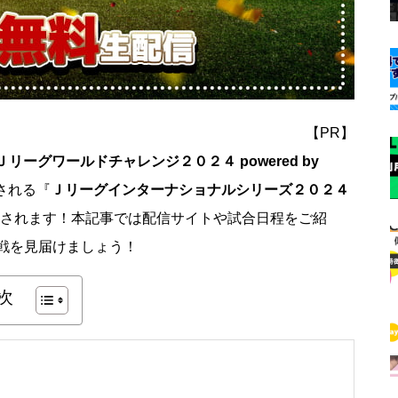
【PR】
リーグワールドチャレンジ２０２４ powered by
催される『
Ｊリーグインターナショナルシリーズ２０２４
信されます！本記事では配信サイトや試合日程をご紹
戦を見届けましょう！
次