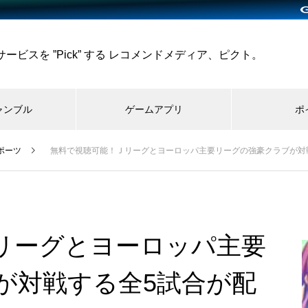
ビスを ”Pick” する レコメンドメディア、ピクト。
ャンブル
ゲームアプリ
ポ
ポーツ
無料で視聴可能！Ｊリーグとヨーロッパ主要リーグの強豪クラブが対
リーグとヨーロッパ主要
が対戦する全5試合が配