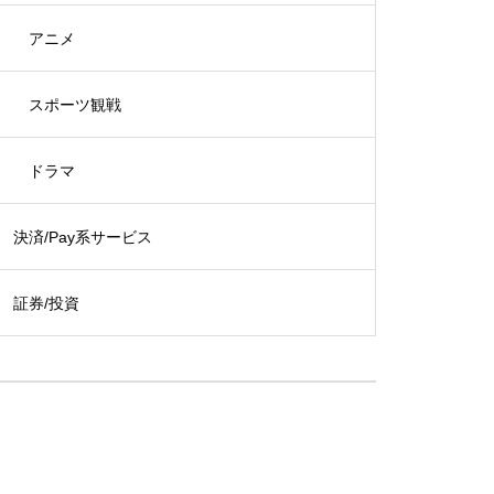
アニメ
スポーツ観戦
ドラマ
決済/Pay系サービス
証券/投資