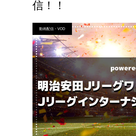
信！！
動画配信・VOD