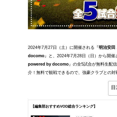
2024年7月27日（土）に開催される『
明治安田Ｊ
docomo
』と、2024年7月28日（日）から開
powered by docomo
』の全5試合が無料生配
介！無料で観戦できるので、強豪クラブとの対
目
【編集部おすすめVOD総合ランキング】