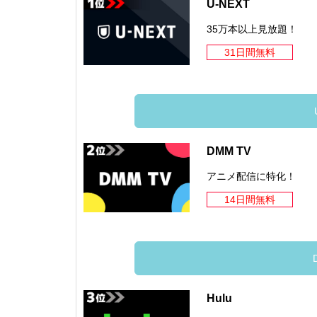
U-NEXT
35万本以上見放題！
31日間無料
DMM TV
アニメ配信に特化！
14日間無料
Hulu