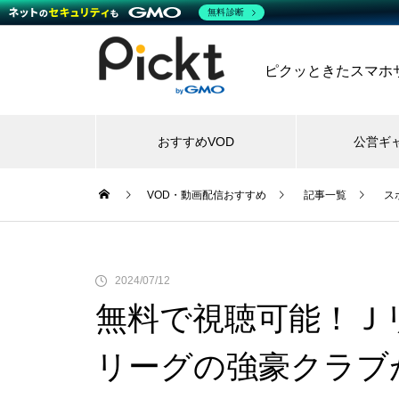
無料診断
ピクッときたスマホサー
おすすめVOD
公営ギ
VOD・動画配信おすすめ
記事一覧
ス
2024/07/12
無料で視聴可能！Ｊ
リーグの強豪クラブ