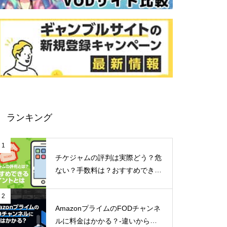
ランキング
1
チケジャムの評判は実際どう？危
ない？手数料は？おすすめできる
ポイントなどご紹介！
2
AmazonプライムのFODチャンネ
ルに料金はかかる？-違いからメ