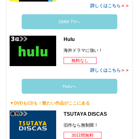
詳しくはこちら
＞＞
DMM TVへ
Hulu
海外ドラマに強い！
無料なし
詳しくはこちら
＞＞
Huluへ
▼DVDもCDも！観たい作品がここにある
TSUTAYA DISCAS
旧作なら無制限！
30日間無料