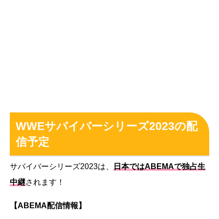
WWEサバイバーシリーズ2023の配
信予定
サバイバーシリーズ2023は、
日本ではABEMAで独占生
中継
されます！
【ABEMA配信情報】