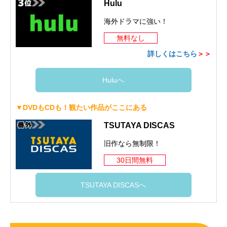
Hulu
海外ドラマに強い！
無料なし
詳しくはこちら
＞＞
Huluへ
▼DVDもCDも！観たい作品がここにある
TSUTAYA DISCAS
旧作なら無制限！
30日間無料
TSUTAYA DISCASへ