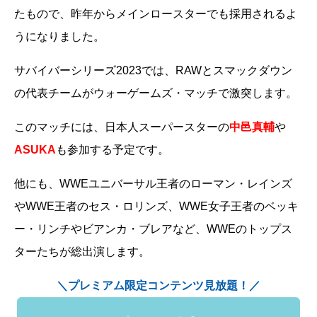
たもので、昨年からメインロースターでも採用されるよ
うになりました。
サバイバーシリーズ2023では、RAWとスマックダウン
の代表チームがウォーゲームズ・マッチで激突します。
このマッチには、日本人スーパースターの
中邑真輔
や
ASUKA
も参加する予定です。
他にも、WWEユニバーサル王者のローマン・レインズ
やWWE王者のセス・ロリンズ、WWE女子王者のベッキ
ー・リンチやビアンカ・ブレアなど、WWEのトップス
ターたちが総出演します。
＼プレミアム限定コンテンツ見放題！／