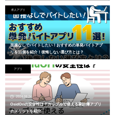
求人アプリ
2024.08.24
面接なしでバイトしたい！おすすめの単発バイトアプ
リを11個を紹介！後悔しない選び方とは？
アプリ
2024.08.24
OsidOriの安全性は？カップルで使える家計簿アプリ
のメリットを紹介