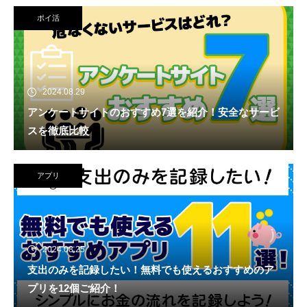
ポイ活
2024.08.29
アンケートサイトのおすすめ7選を紹介！安全なサービ
スを徹底比較
アプリ
2024.08.25
支出のみを記録したい！無料でも使えるおすすめのア
プリを12個ご紹介！