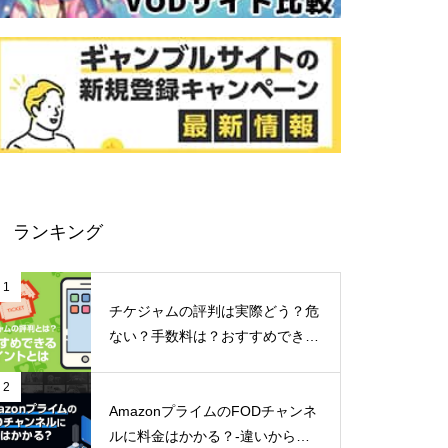
ランキング
1
チケジャムの評判は実際どう？危
ない？手数料は？おすすめできる
ポイントなどご紹介！
2
AmazonプライムのFODチャンネ
ルに料金はかかる？-違いからメ