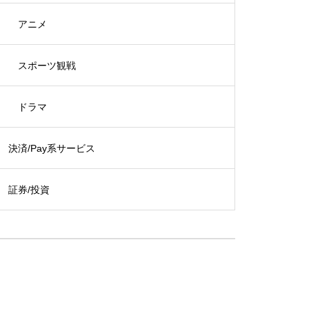
アニメ
スポーツ観戦
ドラマ
決済/Pay系サービス
証券/投資