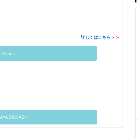
詳しくはこちら
＞＞
Huluへ
AYA DISCASへ