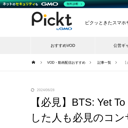
無料診断
ピクッときたスマホサー
おすすめVOD
公営ギ
VOD・動画配信おすすめ
記事一覧
【
2024/06/28
【必見】BTS: Yet 
した人も必見のコン