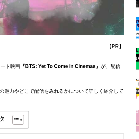
【PR】
サート映画
『BTS: Yet To Come in Cinemas』
が、配信
の魅力やどこで配信をみれるかについて詳しく紹介して
次