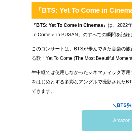
『BTS: Yet To Come in Ci
『BTS: Yet To Come in Cinemas』
は、2022
To Come＞ in BUSAN」のすべての瞬間を
このコンサートは、BTSが歩んできた音楽の
る歌「Yet To Come (The Most Beautiful
生中継では使用しなかったシネマティック専用
をはじめとする多彩なアングルで撮影されたB
できます。
＼BTS
Amaz