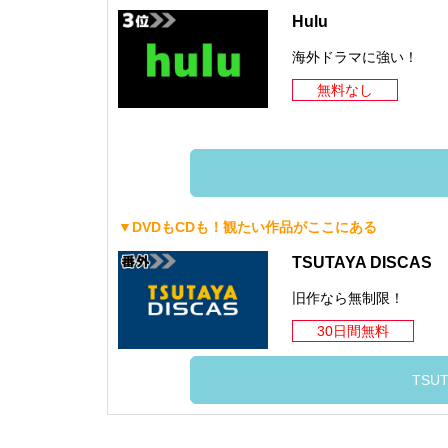
Hulu
海外ドラマに強い！
無料なし
▼DVDもCDも！観たい作品がここにある
TSUTAYA DISCAS
旧作なら無制限！
30日間無料
TSUT