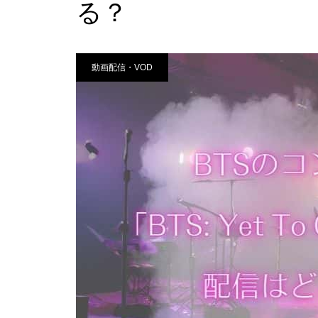
る？
動画配信・VOD