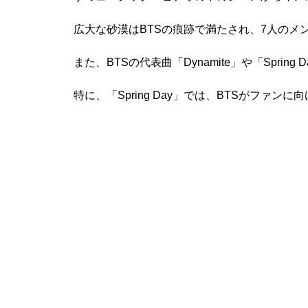
広大な砂漠はBTSの痕跡で満たされ、7人の
また、BTSの代表曲「Dynamite」や「Spri
特に、「Spring Day」では、BTSがファ