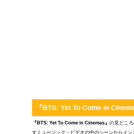
『BTS: Yet To Come in C
『BTS: Yet To Come in Cinemas』
の見どころ
すミュージック・ビデオの中のシーンからイン