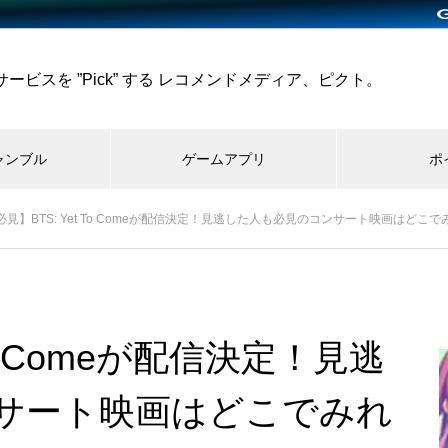
ビスを ”Pick” する レコメンドメディア、ピクト。
ャンブル
ゲームアプリ
ポ
必見】BTS: Yet To Comeが配信決定！見逃した人も必見のコンサート映画はどこ
To Comeが配信決定！見逃
サート映画はどこでみれ