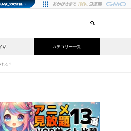
イ活
カテゴリー一覧
でみれる？