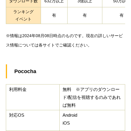
ダウンロード数
632万以上
3億以上
50万以上
ランキング
有
有
有
イベント
※情報は2024年08月08日時点のものです。現在の詳しいサービ
ス情報については各サイトでご確認ください。
Pococha
利用料金
無料 ※アプリのダウンロー
ド/配信を視聴するのみであれ
ば無料
対応OS
Android
iOS