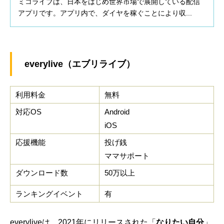
ミコライブは、日本をはじめ世界市場で展開している配信
アプリです。アプリ内で、ダイヤを稼ぐことにより収...
everylive（エブリライブ）
利用料金
無料
対応OS
Android
iOS
応援機能
投げ銭
ママサポート
ダウンロード数
50万以上
ランキングイベント
有
everyliveは、2021年にリリースされた「
なりたい自分
」