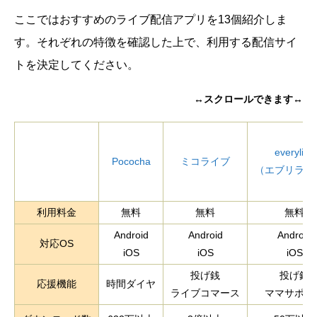
ここではおすすめのライブ配信アプリを13個紹介しま
す。それぞれの特徴を確認した上で、利用する配信サイ
トを決定してください。
↔スクロールできます↔
everylive
Pococha
ミコライブ
（エブリライ
利用料金
無料
無料
無料
Android
Android
Android
対応OS
iOS
iOS
iOS
投げ銭
投げ銭
応援機能
時間ダイヤ
ライブコマース
ママサポー