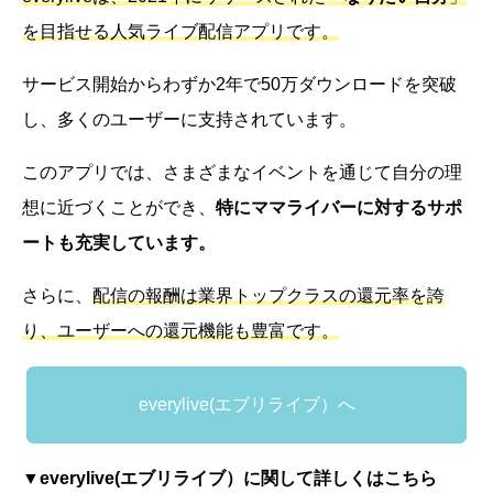
を目指せる人気ライブ配信アプリです。
サービス開始からわずか2年で50万ダウンロードを突破
し、多くのユーザーに支持されています。
このアプリでは、さまざまなイベントを通じて自分の理
想に近づくことができ、
特にママライバーに対するサポ
ートも充実しています。
さらに、
配信の報酬は業界トップクラスの還元率を誇
り、ユーザーへの還元機能も豊富です。
everylive(エブリライブ）へ
▼
everylive(エブリライブ）に関して詳しくはこちら