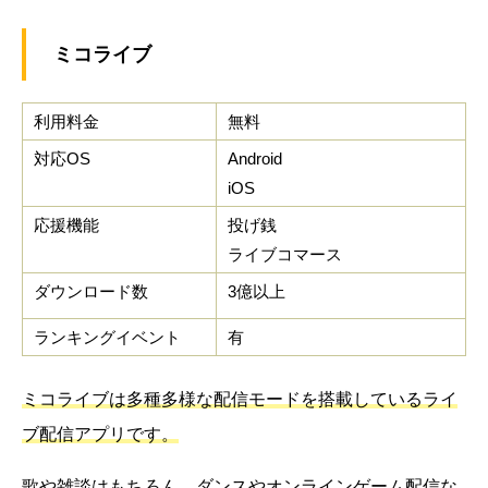
ミコライブ
利用料金
無料
対応OS
Android
iOS
応援機能
投げ銭
ライブコマース
ダウンロード数
3億以上
ランキングイベント
有
ミコライブは多種多様な配信モードを搭載しているライ
ブ配信アプリです。
歌や雑談はもちろん、ダンスやオンラインゲーム配信な