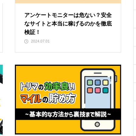
アンケートモニターは危ない？安全
なサイトと本当に稼げるのかを徹底
検証！
2024.07.01