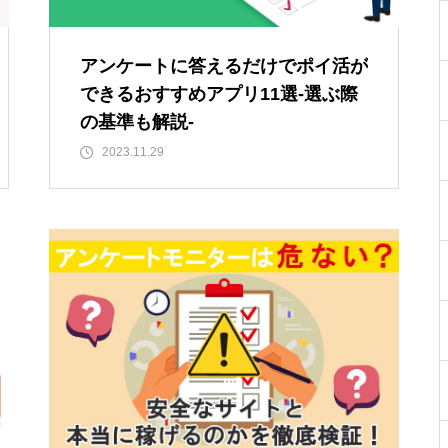
アンケートに答えるだけでポイ活が
できるおすすめアプリ11選-選ぶ際
の基準も解説-
2023.11.29