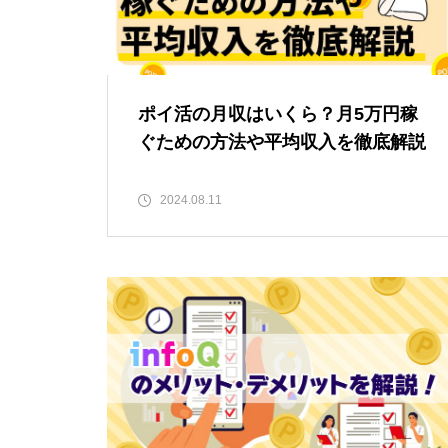
ポイ活の月収はいくら？月5万円稼
ぐための方法や平均収入を徹底解説
2024.08.11