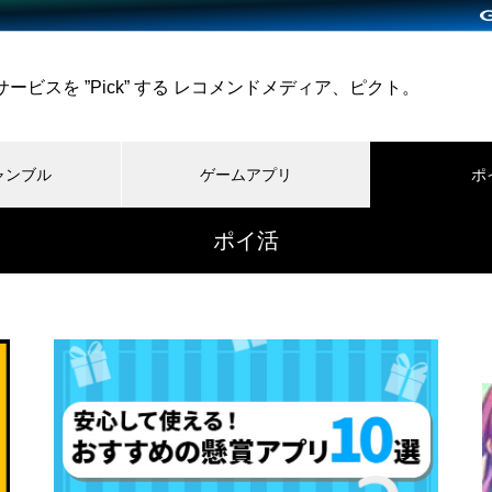
ビスを ”Pick” する レコメンドメディア、ピクト。
ャンブル
ゲームアプリ
ポ
ポイ活