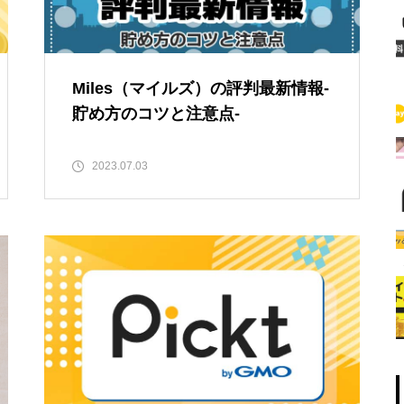
Miles（マイルズ）の評判最新情報-
貯め方のコツと注意点-
2023.07.03