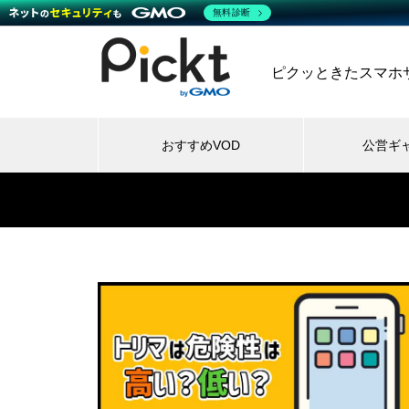
無料診断
ピクッときたスマホサー
おすすめVOD
公営ギ