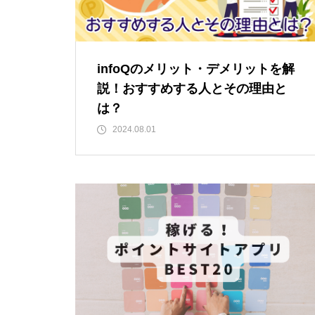
infoQのメリット・デメリットを解
説！おすすめする人とその理由と
は？
2024.08.01