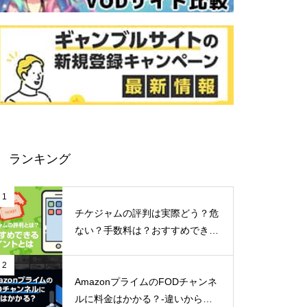
ランキング
1
チケジャムの評判は実際どう？危
ない？手数料は？おすすめできる
ポイントなどご紹介！
2
AmazonプライムのFODチャンネ
ルに料金はかかる？-違いからメ