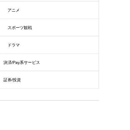
アニメ
スポーツ観戦
ドラマ
決済/Pay系サービス
証券/投資