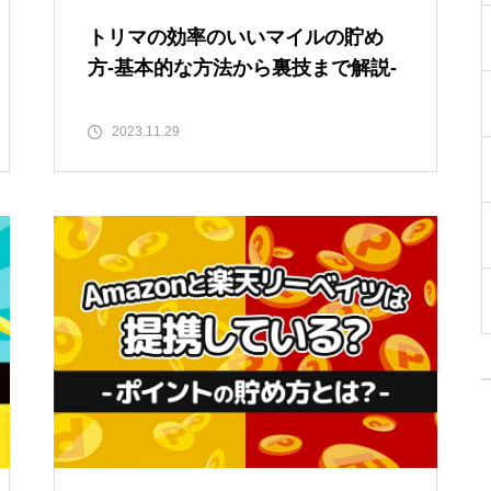
トリマの効率のいいマイルの貯め
方-基本的な方法から裏技まで解説-
2023.11.29