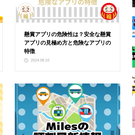
懸賞アプリの危険性は？安全な懸賞
アプリの見極め方と危険なアプリの
特徴
2024.08.10