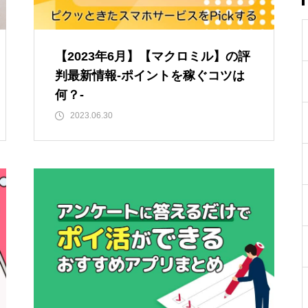
【2023年6月】【マクロミル】の評
判最新情報-ポイントを稼ぐコツは
何？-
2023.06.30