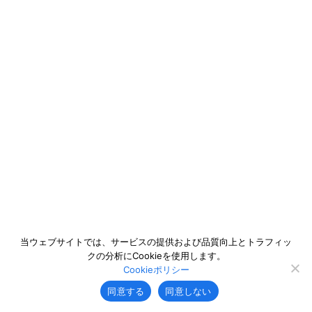
当ウェブサイトでは、サービスの提供および品質向上とトラフィッ
クの分析にCookieを使用します。
Cookieポリシー
同意する
同意しない
シェルPontaクレジットカードに関す