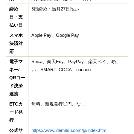
締め
5日締め・当月27日払い
日・支
払い日
スマホ
Apple Pay、Google Pay
決済対
応
電子マ
Suica、楽天Edy、PayPay、楽天ペイ、d払
ネー/
い、SMART ICOCA、nanaco
QRコー
ド決済
連携
ETCカ
無料、新規発行◯円、なし
ード発
行
公式サ
https://www.idemitsu.com/jp/index.html