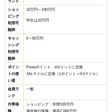
ランド
ショッ
10万円～100万円
ピング
学生は10万円
利用可
能枠
キャッ
0～50万円
シング
利用可
能枠
ポイン
Pontaポイント、dポイントに交換
トの使
JALマイルに交換（1ポイント＝0.5マイル）
い道
会員ラ
一般
ンク
付帯保
ショッピング：年間100万円
険
海外旅行保険：最高2,000万円