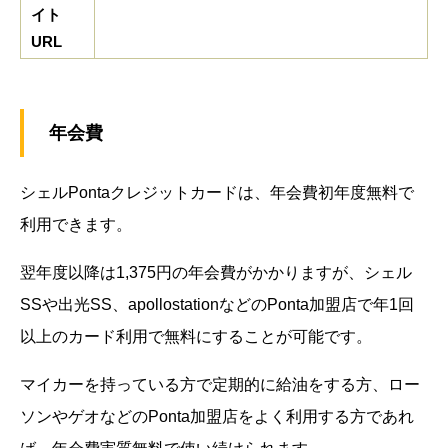
イト
URL
年会費
シェルPontaクレジットカードは、年会費初年度無料で
利用できます。
翌年度以降は1,375円の年会費がかかりますが、シェル
SSや出光SS、apollostationなどのPonta加盟店で年1回
以上のカード利用で無料にすることが可能です。
マイカーを持っている方で定期的に給油をする方、ロー
ソンやゲオなどのPonta加盟店をよく利用する方であれ