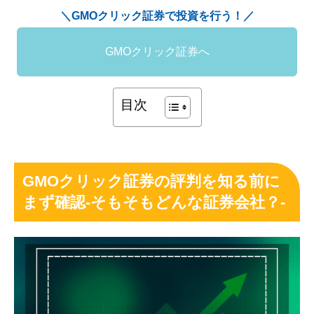
＼GMOクリック証券で投資を行う！／
GMOクリック証券へ
目次
GMOクリック証券の評判を知る前に
まず確認-そもそもどんな証券会社？-