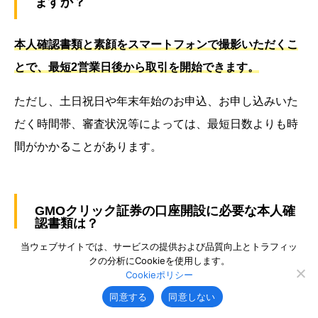
ますか？
本人確認書類と素顔をスマートフォンで撮影いただくこ
とで、最短2営業日後から取引を開始できます。
ただし、土日祝日や年末年始のお申込、お申し込みいた
だく時間帯、審査状況等によっては、最短日数よりも時
間がかかることがあります。
GMOクリック証券の口座開設に必要な本人確
認書類は？
当ウェブサイトでは、サービスの提供および品質向上とトラフィッ
クの分析にCookieを使用します。
口座開設に必要な本人確認書類は、以下の通りです。
Cookieポリシー
同意する
同意しない
日本国籍の場合